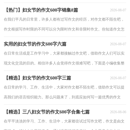
得作文很难写吧，下面是小编精心整理的三八妇女节的作文600字9篇，仅
【热门】妇女节的作文600字锦集8篇
2026-08-07
供参
在我们平凡的日常里，许多人都有过写作文的经历，对作文都不陌生吧，
作文根据写作时限的不同可以分为限时作文和非限时作文。你知道作文怎
样才能写的好吗？以下是小编整理的妇女节的作文600字8篇，仅供参考，
实用的妇女节的作文600字六篇
2026-08-07
大家
在日常生活或是工作学习中，大家都接触过作文吧，借助作文人们可以实
现文化交流的目的。相信许多人会觉得作文很难写吧，下面是小编收集整
理的妇女节的作文600字6篇，欢迎大家分享。妇女节的作文600字 篇1不
【精选】妇女节的作文600字三篇
2026-08-07
在日常的学习、工作、生活中，大家对作文都不陌生吧，借助作文可以提
高我们的语言组织能力。那么问题来了，到底应如何写一篇优秀的作文
呢？以下是小编收集整理的妇女节的作文600字3篇，希望能够帮助到大
【精选】三八妇女节的作文600字合集七篇
2026-08-06
家。妇女
在平平淡淡的学习、工作、生活中，大家都尝试过写作文吧，作文是由文