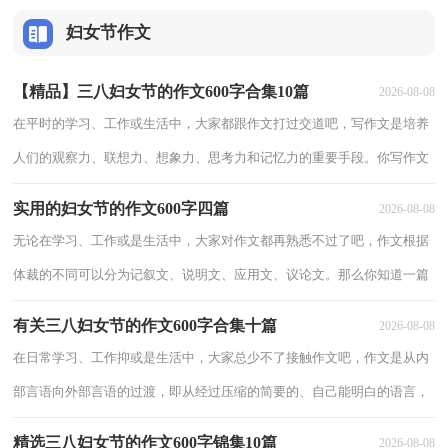
妇女节作文
【精品】三八妇女节的作文600字合集10篇
2026-08-08
在平时的学习、工作或生活中，大家都跟作文打过交道吧，写作文是培养
人们的观察力、联想力、想象力、思考力和记忆力的重要手段。你写作文
时总是无从下笔？下面是小编帮大家整理的三八妇女节的作文600字10
实用的妇女节的作文600字四篇
2026-08-08
篇，欢
无论在学习、工作或是生活中，大家对作文都再熟悉不过了吧，作文根据
体裁的不同可以分为记叙文、说明文、应用文、议论文。那么你知道一篇
好的作文该怎么写吗？以下是小编帮大家整理的妇女节的作文600字4篇，
有关三八妇女节的作文600字合集十篇
2026-08-08
希望
在日常学习、工作抑或是生活中，大家总少不了接触作文吧，作文是从内
部言语向外部言语的过渡，即从经过压缩的简要的、自己能明白的语言，
向开展的、具有规范语法结构的、能为他人所理解的外部语言形式的转
精选三八妇女节的作文600字锦集10篇
2026-08-08