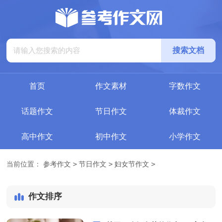
搜索文档
首页
作文素材
字数作文
话题作文
节日作文
体裁作文
高中作文
初中作文
小学作文
>
>
>
当前位置：
参考作文
节日作文
妇女节作文
作文排序