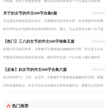
字组成，经过人的思想考虑，通过语言组织来表达一个主题意义的文体。
如何写一篇有思想、有文采的作文呢？下面是小编整理的三八妇女节的作
关于妇女节的作文600字合集8篇
2026-08-06
文600
无论是在学校还是在社会中，大家都尝试过写作文吧，作文根据写作时限
的不同可以分为限时作文和非限时作文。那么，怎么去写作文呢？以下是
小编帮大家整理的妇女节的作文600字8篇，希望能够帮助到大家。妇女节
【热门】三八妇女节的作文600字锦集五篇
2026-08-06
的作
在我们平凡的日常里，大家都不可避免地会接触到作文吧，作文是人们以
书面形式表情达意的言语活动。相信写作文是一个让许多人都头痛的问
题，以下是小编帮大家整理的三八妇女节的作文600字5篇，希望对大家有
【必备】妇女节的作文600字合集六篇
2026-08-06
所帮助
在日常的学习、工作、生活中，大家都不可避免地会接触到作文吧，根据
写作命题的特点，作文可以分为命题作文和非命题作文。那要怎么写好作
文呢？下面是小编精心整理的妇女节的作文600字6篇，欢迎阅读与收藏。
妇女
热门推荐