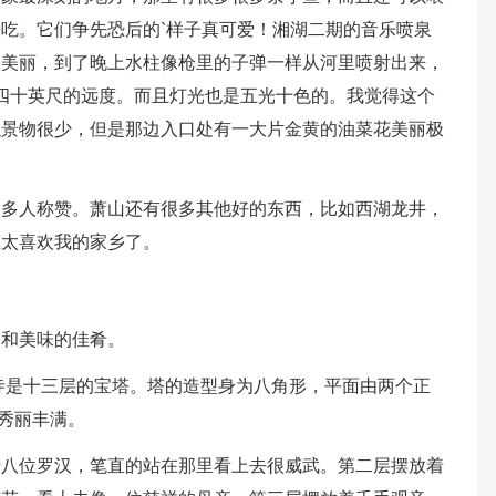
吃。它们争先恐后的`样子真可爱！湘湖二期的音乐喷泉
很美丽，到了晚上水柱像枪里的子弹一样从河里喷射出来，
秒四十英尺的远度。而且灯光也是五光十色的。我觉得这个
以景物很少，但是那边入口处有一大片金黄的油菜花美丽极
人称赞。萧山还有很多其他好的东西，比如西湖龙井，
在太喜欢我的家乡了。
和美味的佳肴。
是十三层的宝塔。塔的造型身为八角形，平面由两个正
，秀丽丰满。
位罗汉，笔直的站在那里看上去很威武。第二层摆放着