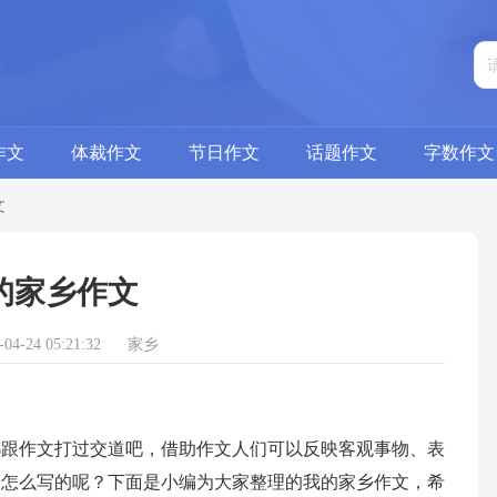
作文
体裁作文
节日作文
话题作文
字数作文
文
的家乡作文
4-24 05:21:32
家乡
作文打过交道吧，借助作文人们可以反映客观事物、表
是怎么写的呢？下面是小编为大家整理的我的家乡作文，希