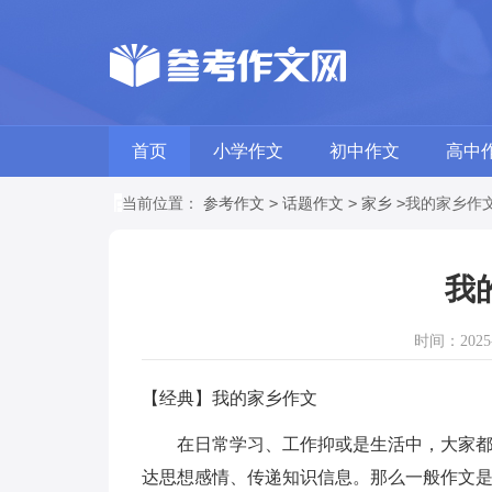
首页
小学作文
初中作文
高中
>
>
>
当前位置：
参考作文
话题作文
家乡
我的家乡作
我
时间：2025-0
【经典】我的家乡作文
在日常学习、工作抑或是生活中，大家都跟
达思想感情、传递知识信息。那么一般作文