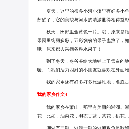
夏天，这里的很多小河小溪里有好多小鱼游
苏醒了，它的美貌与河水的清澈显得相得益
秋天，田野里金黄色一片。哦，原来是稻谷
果园里绚丽多彩，五彩缤纷的果子也熟了，
哦，原来都去采摘各种水果了！
到了冬天，冬爷爷给大地铺上了雪白的地毯
暖。而我们活力四射的小朋友就喜欢在外面
我的家乡还有好多好多旅游胜地，名胜古
我的家乡作文4
我的家乡在萧山，那里有美丽的湘湖。湘湖
花，比如，油菜花，羽衣甘蓝，茶花，桃花
湘湖有三期。湘湖一期的湘浦观鱼是我印象