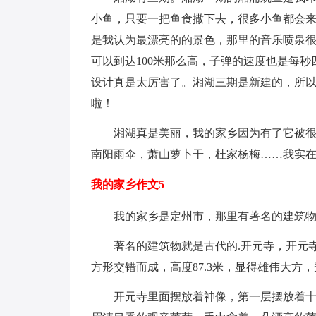
小鱼，只要一把鱼食撒下去，很多小鱼都会来
是我认为最漂亮的的景色，那里的音乐喷泉
可以到达100米那么高，子弹的速度也是每
设计真是太厉害了。湘湖三期是新建的，所
啦！
湘湖真是美丽，我的家乡因为有了它被很多
南阳雨伞，萧山萝卜干，杜家杨梅……我实
我的家乡作文5
我的家乡是定州市，那里有著名的建筑物
著名的建筑物就是古代的.开元寺，开元寺
方形交错而成，高度87.3米，显得雄伟大方
开元寺里面摆放着神像，第一层摆放着十八