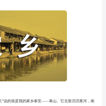
”说的就是我的家乡泰安——泰山。它北靠滔滔黄河，南