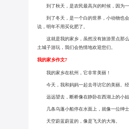
到了秋天，是农民最高兴的时候，因为一
到了冬天，是一个白的世界，小动物也会不
说，明年不用买化肥了。
这就是我的家乡，虽然没有旅游景点那么好
土城子游玩，我们会热情地欢迎您们。
我的家乡作文7
我的家乡在杭州，它非常美丽！
今天，我和妈妈一起去寻访它的美丽。经
远远望去，断桥像在静卧在西湖上的小姑
几条乌蓬小船停在水面上，就像一位绅士
天空蔚蓝蔚蓝的，像是飞天的大海。