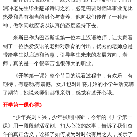
渊冲老先生毕生翻译诗词之雅，必定需要对翻译事业无比
热爱和具有相当的耐心与素养。他向我们传递了一种精
神，做学问就应该以认真的态度坚持下去。
米斯巴作为巴基斯坦第一位本土汉语教师，让大家看
到了一位热爱汉语的老师对教育的付出，优秀的老师总是
带给学生以启迪和智慧，引导学生未来的发展方向，老
师，真的是一个很辛苦也很伟大的职业。
《开学第一课》整个节目的观看过程中，有欢乐，有
期待，有感动,有震撼。女儿也对即将开始的小学生活充满
了期待，她说老师们都很亲切，感觉有些开心哦。
开学第一课心得3
“少年兴则国兴，少年强则国强”，今年的《开学第一
课》用一段段鲜活深刻、扣人心弦的故事，告诉了我们奋
斗的真正含义，诠释了如何成为对时代有用之人，展示了