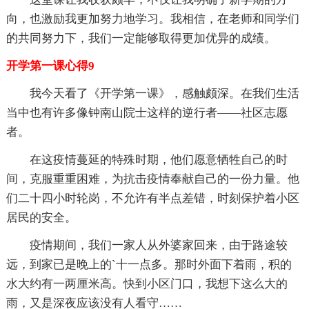
向，也激励我更加努力地学习。我相信，在老师和同学们
的共同努力下，我们一定能够取得更加优异的成绩。
开学第一课心得9
我今天看了《开学第一课》，感触颇深。在我们生活
当中也有许多像钟南山院士这样的逆行者——社区志愿
者。
在这疫情蔓延的特殊时期，他们愿意牺牲自己的时
间，克服重重困难，为抗击疫情奉献自己的一份力量。他
们二十四小时轮岗，不允许有半点差错，时刻保护着小区
居民的安全。
疫情期间，我们一家人从外婆家回来，由于路途较
远，到家已是晚上的`十一点多。那时外面下着雨，积的
水大约有一两厘米高。快到小区门口，我想下这么大的
雨，又是深夜应该没有人看守……