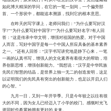
如此博大精深的学问，在它的一笔一划间，一个偏旁部
首、一个形状中，都能追本溯源，找到它的根本意思。
在昨天的写字课上，老师问我们：“为什么要写好汉
字?”“为什么要写好中国字?”“为什么要写好名字?有人回
答：“这是传承中华文明，增强对祖国的热爱。对于中国
人而言，写好中国字是每一个中国人所应具备的基本素养
之一。”还有人回答：“汉字书写讲究地是静下心来，一笔
一画的认真书写，增强人的文化素养有着很大的帮助，培
养创新思维，增强创新能力。”我想说：“汉字是中华民族
先民们智慧的结晶，是世界上独一无二的创造发明，这足
以证明我们的先民具有突出的创新能力，也足以开启人们
的心智。”
九月一日，又到一年开学季。只是今年较之以往有很
大的不同，因为女儿已经迈入了小学的校门。感慨时光飞
逝同时也希冀她拥有更好的.未来。