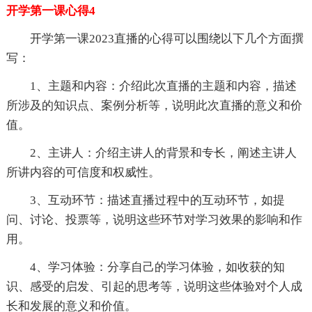
开学第一课心得4
开学第一课2023直播的心得可以围绕以下几个方面撰
写：
1、主题和内容：介绍此次直播的主题和内容，描述
所涉及的知识点、案例分析等，说明此次直播的意义和价
值。
2、主讲人：介绍主讲人的背景和专长，阐述主讲人
所讲内容的可信度和权威性。
3、互动环节：描述直播过程中的互动环节，如提
问、讨论、投票等，说明这些环节对学习效果的影响和作
用。
4、学习体验：分享自己的学习体验，如收获的知
识、感受的启发、引起的思考等，说明这些体验对个人成
长和发展的意义和价值。