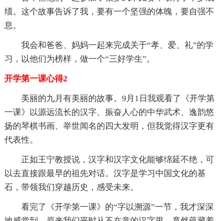
绩。这个故事告诉了我，要有一个坚强的体魄，要自强不
息。
我会和爸爸、妈妈一起来完成关于“孝、爱、礼”的学
习，以他们为榜样，做一个“三好学生”。
开学第一课心得2
美丽的九月有美丽的故事。9月1日我观看了《开学第
一课》以源远流长的汉字、振奋人心的中华武术、逸韵悠
扬的琴棋书画、举世闻名的四大发明，但我觉得汉字更有
代表性。
正如王宁教授说，汉字和汉字文化能够绵延不绝，可
以去直接跟最早的祖先对话。汉字是学习中国文化的基
石，带领我们穿越历史，感受未来。
看完了《开学第一课》的“字以溯源”一节，我才深深
地感觉到，原来我们平时从不在意的汉字里，竟然蕴藏着