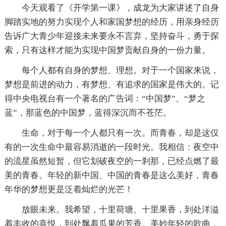
今天观看了《开学第一课》，成龙为大家讲述了自身
脚踏实地的努力实现个人和家国梦想的经历，用亲身经历
告诉广大青少年迎接未来要永不言弃，坚持奋斗，勇于探
索，只有这样才能为实现中国梦贡献自身的一份力量。
每个人都有自身的梦想、理想。对于一个国家来说，
梦想是前进的动力，有梦想、有追求的国家是伟大的。记
得中央电视台有一个著名的广告词：“中国梦”、“梦之
蓝”，那蓝色的中国梦，蓝得深沉而不苍茫。
生命，对于每一个人都只有一次。而青春，却是这仅
有的一次生命中最容易消逝的一段时光。我相信：夜空中
的流星虽然短暂，但它划破夜空的一刹那，已经点燃了最
美的青春。年轻的新中国、中国的青春是这么美好，青春
年华的梦想更是泛着灿烂的光芒！
放眼未来。我希望，十里荷塘、十里果香，到处洋溢
着丰收的喜悦，到处飘着瓜果的芳香。美妙年轻的歌曲，