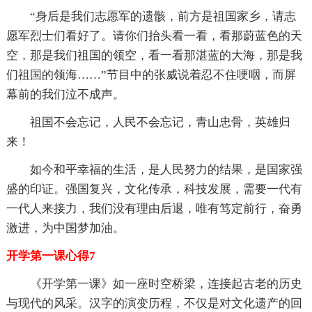
“身后是我们志愿军的遗骸，前方是祖国家乡，请志
愿军烈士们看好了。请你们抬头看一看，看那蔚蓝色的天
空，那是我们祖国的领空，看一看那湛蓝的大海，那是我
们祖国的领海……”节目中的张威说着忍不住哽咽，而屏
幕前的我们泣不成声。
祖国不会忘记，人民不会忘记，青山忠骨，英雄归
来！
如今和平幸福的生活，是人民努力的结果，是国家强
盛的印证。强国复兴，文化传承，科技发展，需要一代有
一代人来接力，我们没有理由后退，唯有笃定前行，奋勇
激进，为中国梦加油。
开学第一课心得7
《开学第一课》如一座时空桥梁，连接起古老的历史
与现代的风采。汉字的演变历程，不仅是对文化遗产的回