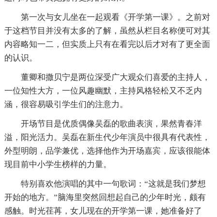
第一次与女儿坐在一起观看《开学第一课》。之前对
于这档节目并没有太多的了解，虽然从栏目名称便可对其
内容略知一二，但实质上只有在看完以后才对有了更全面
的认识。
董卿和撒贝宁是两位深受广大观众们喜爱的主持人，
一位知性大方，一位风趣幽默，主持风格轻松又不乏内
涵，很容易吸引学生们的注意力。
开场节目是优质偶像吴磊的歌曲表演，果然青春洋
溢，阳光活力。吴磊在新生代少年演员中很具有代表性，
外型明朗，品学兼优，选择他作为开场嘉宾，应该很能体
现目前中小学生榜样的力量。
特别喜欢他演唱的其中一句歌词：“这就是我们梦想
开始的地方。”脑海里突然回想起自己的少年时光，颇有
感触。时光荏苒，女儿现在的开学第一课，她准备好了