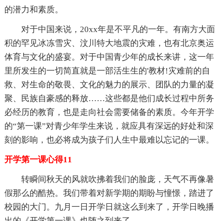
的潜力和素质。
对于中国来说，20xx年是不平凡的一年。有南方大面
积的罕见冰冻雪灾、汶川特大地震的灾难，也有北京奥运
体育与文化的盛宴。对于中国青少年的成长来讲，这一年
里所发生的一切简直就是一部活生生的'教材!灾难前的自
救、对生命的敬畏、文化的魅力的展示、团队的力量的凝
聚、民族自豪感的释放……这些都是他们成长过程中所务
必经历的教育，也是走向社会需要储备的素质。今年开学
的“第一课”对青少年学生来说，就应具有深远的好处和深
刻的影响，也必将成为孩子们人生中最难以忘记的一课。
开学第一课心得11
转瞬间秋天的风就吹拂着我们的脸庞，天气不再像暑
假那么的酷热。我们带着对新学期的期盼与憧憬，踏进了
校园的大门。九月一日开学日就这么到来了，开学日晚播
出的《开学第一课》也随之到来了。