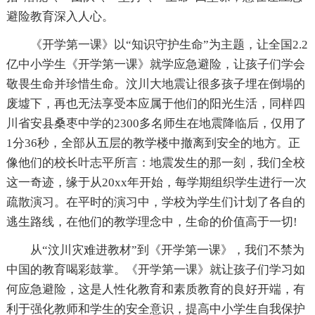
避险教育深入人心。
《开学第一课》以“知识守护生命”为主题，让全国2.2
亿中小学生《开学第一课》就学应急避险，让孩子们学会
敬畏生命并珍惜生命。汶川大地震让很多孩子埋在倒塌的
废墟下，再也无法享受本应属于他们的阳光生活，同样四
川省安县桑枣中学的2300多名师生在地震降临后，仅用了
1分36秒，全部从五层的教学楼中撤离到安全的地方。正
像他们的校长叶志平所言：地震发生的那一刻，我们全校
这一奇迹，缘于从20xx年开始，每学期组织学生进行一次
疏散演习。在平时的演习中，学校为学生们计划了各自的
逃生路线，在他们的教学理念中，生命的价值高于一切!
从“汶川灾难进教材”到《开学第一课》，我们不禁为
中国的教育喝彩鼓掌。《开学第一课》就让孩子们学习如
何应急避险，这是人性化教育和素质教育的良好开端，有
利于强化教师和学生的安全意识，提高中小学生自我保护