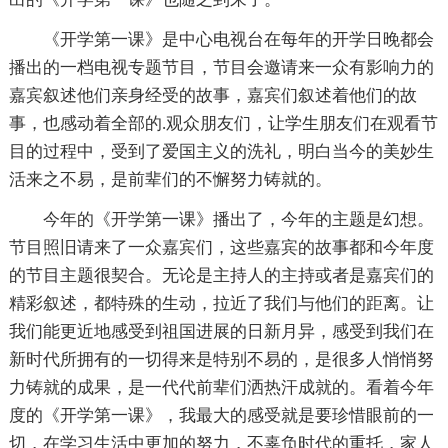
《开学第一课》是中心电视台在每年的开学日晚都会
播出的一档电视专题节目，节目会邀请来一众有影响力的
嘉宾叙述他们亲身经受的故事，嘉宾们叙述着他们的故
事，也感动着全部的.观众朋友们，让学生朋友们在观看节
目的过程中，受到了爱国主义的洗礼，明白当今的美妙生
活来之不易，是前辈们的不懈努力铸就的。
今年的《开学第一课》播出了，今年的主题是幻想。
节目照旧请来了一众嘉宾们，这些嘉宾的故事都和今年度
的节目主题很契合。无论是主持人的主持或者是嘉宾们的
精彩叙述，都特殊的生动，拉近了我们与他们的距离。让
我们能更近地感受到祖国进展的日新月异，感受到我们在
新时代所拥有的一切得来是特别不易的，是很多人悄悄努
力铸就的成果，是一代代前辈们洒热汗成就的。看着今年
度的《开学第一课》，我最大的感受就是要珍惜眼前的一
切，在学习生活中更加的努力，不辜负时代的重托，家人