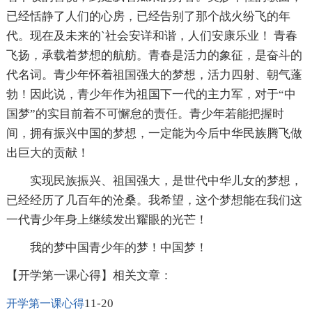
已经恬静了人们的心房，已经告别了那个战火纷飞的年
代。现在及未来的`社会安详和谐，人们安康乐业！ 青春
飞扬，承载着梦想的航舫。青春是活力的象征，是奋斗的
代名词。青少年怀着祖国强大的梦想，活力四射、朝气蓬
勃！因此说，青少年作为祖国下一代的主力军，对于“中
国梦”的实目前着不可懈怠的责任。青少年若能把握时
间，拥有振兴中国的梦想，一定能为今后中华民族腾飞做
出巨大的贡献！
实现民族振兴、祖国强大，是世代中华儿女的梦想，
已经经历了几百年的沧桑。我希望，这个梦想能在我们这
一代青少年身上继续发出耀眼的光芒！
我的梦中国青少年的梦！中国梦！
【开学第一课心得】相关文章：
11-20
开学第一课心得