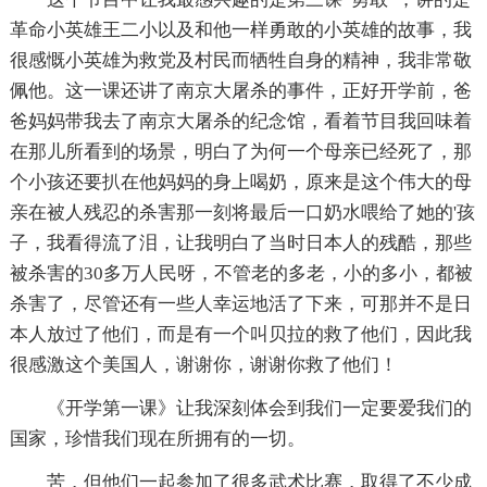
革命小英雄王二小以及和他一样勇敢的小英雄的故事，我
很感慨小英雄为救党及村民而牺牲自身的精神，我非常敬
佩他。这一课还讲了南京大屠杀的事件，正好开学前，爸
爸妈妈带我去了南京大屠杀的纪念馆，看着节目我回味着
在那儿所看到的场景，明白了为何一个母亲已经死了，那
个小孩还要扒在他妈妈的身上喝奶，原来是这个伟大的母
亲在被人残忍的杀害那一刻将最后一口奶水喂给了她的'孩
子，我看得流了泪，让我明白了当时日本人的残酷，那些
被杀害的30多万人民呀，不管老的多老，小的多小，都被
杀害了，尽管还有一些人幸运地活了下来，可那并不是日
本人放过了他们，而是有一个叫贝拉的救了他们，因此我
很感激这个美国人，谢谢你，谢谢你救了他们！
《开学第一课》让我深刻体会到我们一定要爱我们的
国家，珍惜我们现在所拥有的一切。
苦，但他们一起参加了很多武术比赛，取得了不少成