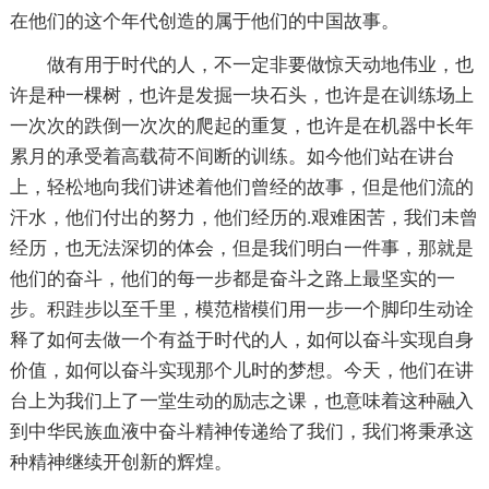
在他们的这个年代创造的属于他们的中国故事。
做有用于时代的人，不一定非要做惊天动地伟业，也
许是种一棵树，也许是发掘一块石头，也许是在训练场上
一次次的跌倒一次次的爬起的重复，也许是在机器中长年
累月的承受着高载荷不间断的训练。如今他们站在讲台
上，轻松地向我们讲述着他们曾经的故事，但是他们流的
汗水，他们付出的努力，他们经历的.艰难困苦，我们未曾
经历，也无法深切的体会，但是我们明白一件事，那就是
他们的奋斗，他们的每一步都是奋斗之路上最坚实的一
步。积跬步以至千里，模范楷模们用一步一个脚印生动诠
释了如何去做一个有益于时代的人，如何以奋斗实现自身
价值，如何以奋斗实现那个儿时的梦想。今天，他们在讲
台上为我们上了一堂生动的励志之课，也意味着这种融入
到中华民族血液中奋斗精神传递给了我们，我们将秉承这
种精神继续开创新的辉煌。