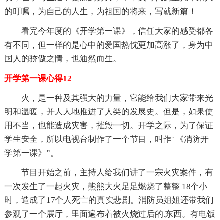
的叮嘱，为自己的人生，为祖国的将来，写就新篇！
看完今年度的《开学第一课》，信任大家的感受都各
有不同，但一样的是心中的爱国热忱更加高涨了，身为中
国人的骄傲之情，也油然而生。
开学第一课心得12
火，是一种及其强大的力量，它能给我们大家带来光
明和温暖，并大大地推进了人类的发展史。但是，如果使
用不当，也能造成灾害，摧毁一切。开学之际，为了保证
学生安全，所以电视台制作了一个节目，叫作“《消防开
学第一课》”。
节目开始之前，主持人给我们讲了一宗火灾案件，有
一次发生了一起火灾，熊熊大火足足燃烧了整整 18个小
时，造成了17个人死亡的真实悲剧。消防员姐姐还带我们
参观了一个展厅，里面遍布着被火烧过后的.东西。有电饭