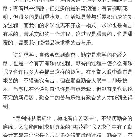
路；有着风平浪静，但更多的是波涛汹涌；有着柳暗花
明，但跟多的是山重水复。生活就是苦与乐累积而成的复
杂过程，而我们的求学也离不开这一模式。求学也是有苦
有乐的，苦乐交织的一个过程，这过程是艰苦的，也是甜
蜜的，需要我们慢慢品味求学的苦与乐。
讲到求学，自然会想到勤奋，勤奋是求学的必经之
路，也是一个有苦有乐的过程。勤奋的过程中怎么会有乐
呢？也许很多人会提出这样的疑问。在平常人眼中勤奋是
艰苦的，不错确实有苦，但在那些勤奋人眼中，却是快
乐。当然现在还谈勤奋也许是有点老套，但勤奋是永远说
不完的新话题，勤奋中的苦与乐惟有勤奋的人才能领会得
到。
“宝剑锋从磨砺出，梅花香自苦寒来”。不经历勤奋的
磨练，又怎能闻到求到真挚的“梅花香”呢？求学中有了勤
奋才更显示出它是个苦与乐交织而成的过程。勤奋了，不