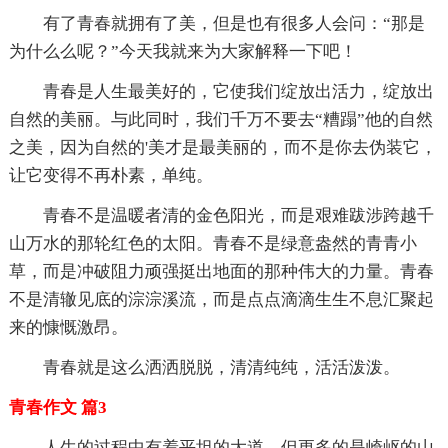
有了青春就拥有了美，但是也有很多人会问：“那是
为什么么呢？”今天我就来为大家解释一下吧！
青春是人生最美好的，它使我们绽放出活力，绽放出
自然的美丽。与此同时，我们千万不要去“糟蹋”他的自然
之美，因为自然的'美才是最美丽的，而不是你去伪装它，
让它变得不再朴素，单纯。
青春不是温暖者清的金色阳光，而是艰难跋涉跨越千
山万水的那轮红色的太阳。青春不是绿意盎然的青青小
草，而是冲破阻力顽强挺出地面的那种伟大的力量。青春
不是清辙见底的淙淙溪流，而是点点滴滴生生不息汇聚起
来的慷慨激昂。
青春就是这么洒洒脱脱，清清纯纯，活活泼泼。
青春作文 篇3
人生的过程中有着平坦的大道，但更多的是崎岖的山