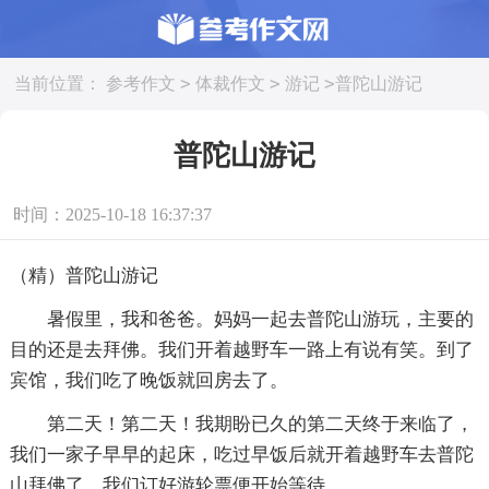
>
>
>
当前位置：
参考作文
体裁作文
游记
普陀山游记
普陀山游记
时间：2025-10-18 16:37:37
（精）普陀山游记
暑假里，我和爸爸。妈妈一起去普陀山游玩，主要的
目的还是去拜佛。我们开着越野车一路上有说有笑。到了
宾馆，我们吃了晚饭就回房去了。
第二天！第二天！我期盼已久的第二天终于来临了，
我们一家子早早的起床，吃过早饭后就开着越野车去普陀
山拜佛了。我们订好游轮票便开始等待。