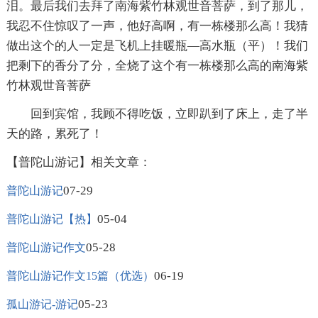
泪。最后我们去拜了南海紫竹林观世音菩萨，到了那儿，
我忍不住惊叹了一声，他好高啊，有一栋楼那么高！我猜
做出这个的人一定是飞机上挂暖瓶—高水瓶（平）！我们
把剩下的香分了分，全烧了这个有一栋楼那么高的南海紫
竹林观世音菩萨
回到宾馆，我顾不得吃饭，立即趴到了床上，走了半
天的路，累死了！
【普陀山游记】相关文章：
07-29
普陀山游记
05-04
普陀山游记【热】
05-28
普陀山游记作文
06-19
普陀山游记作文15篇（优选）
05-23
孤山游记-游记