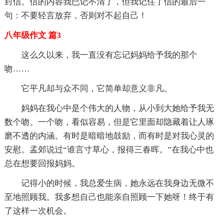
封信。信的内容我已记不清了，但我记住了信的最后一
句：不要轻言放弃，否则对不起自己！
八年级作文 篇3
这么久以来，我一直没有忘记妈妈给予我的那个
吻……
它平凡却与众不同，它简单却意义非凡。
妈妈在我心中是个伟大的人物，从小到大她给予我无
数个吻。一个吻，看似容易，但是它里面却隐藏着让人琢
磨不透的内涵。有时是暗暗地鼓励，而有时是对我心灵的
安慰。孟郊说过“谁言寸草心，报得三春晖。”在我心中也
总在想要回报妈妈。
记得小的时候，我总爱生病，她永远在我身边无微不
至地照顾我。我多想自己也能亲自照顾一下她呀！终于有
了这样一次机会。