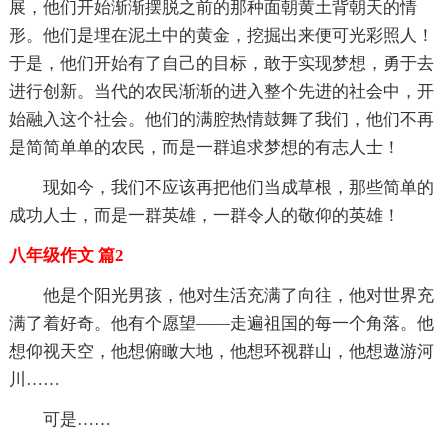
展，他们开始渐渐摆脱之前的那种面朝黄土背朝天的情
形。他们是埋在泥土中的黄金，挖掘出来便可光彩照人！
于是，他们开始有了自己的目标，敢于实现梦想，勇于去
进行创新。当代的农民渐渐的进入整个先进的社会中，开
始融入这个社会。他们的满腔热情鼓舞了我们，他们不再
是简简单单的农民，而是一群追求梦想的有志人士！
现如今，我们不应该再把他们当成草根，那些简单的
成功人士，而是一群英雄，一群令人的敬仰的英雄！
八年级作文 篇2
他是个阳光男孩，他对生活充满了向往，他对世界充
满了着好奇。他有个愿望——走遍祖国的每一个角落。他
想仰视天空，他想俯瞰大地，他想环视群山，他想遨游河
川……
可是……