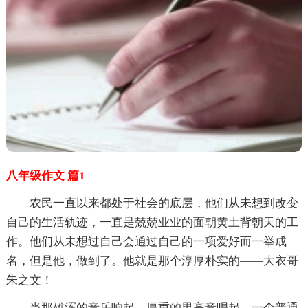
八年级作文 篇1
农民一直以来都处于社会的底层，他们从未想到改变
自己的生活轨迹，一直是兢兢业业的面朝黄土背朝天的工
作。他们从未想过自己会通过自己的一项爱好而一举成
名，但是他，做到了。他就是那个淳厚朴实的——大衣哥
朱之文！
当那雄浑的音乐响起，厚重的男高音唱起。一个普通