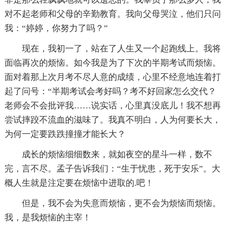
对不起老师和父母的辛勤教育。我向父母哭泣，他们只问
我：“婷婷，你努力了吗？”
现在，我初一了，站在了人生又一个起跑线上。我将
面临再次的烦恼。如今我是为了下次的半期考试而烦恼。
面对着那上次月考不尽人意的成绩，心里不经意地连着打
起了问号：“半期考试会考好吗？考不好回家怎么交代？
老师会不会批评我……说实话，心里真没底儿！我不想再
尝试摔跤不流血的滋味了。我真不明白，人为何要长大，
为何一定要跌跌撞撞才能长大？
成长的烦恼细细数来，就如夜空的星斗一样，数不
完，言不尽。孟子告诉我们：“生于忧患，死于安乐”。大
概人生就是注定要在烦恼中进取的.吧！
但是，我不会为失意而烦恼，更不会为烦恼而烦恼。
我，是我烦恼的主宰！