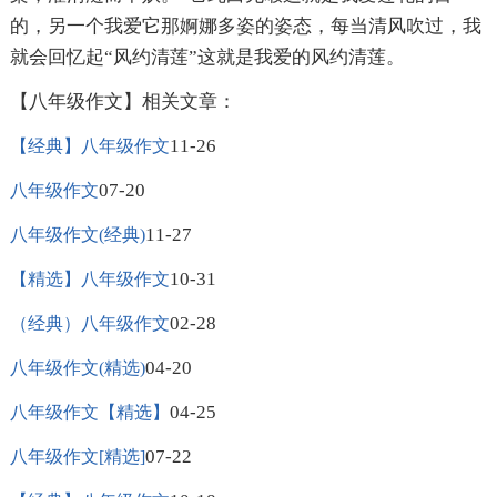
的，另一个我爱它那婀娜多姿的姿态，每当清风吹过，我
就会回忆起“风约清莲”这就是我爱的风约清莲。
【八年级作文】相关文章：
11-26
【经典】八年级作文
07-20
八年级作文
11-27
八年级作文(经典)
10-31
【精选】八年级作文
02-28
（经典）八年级作文
04-20
八年级作文(精选)
04-25
八年级作文【精选】
07-22
八年级作文[精选]