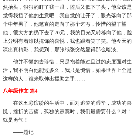
然抬头，狠狠的盯了我一眼，随后又低下了头，他应该是
觉得我挡了他的生意吧，我自觉的让开了，眼光落向了那
个中年男子，他笔直的走向了那个乞丐，怜惜的望了望
他，很大方的扔下去了20元，我的目光又转移向了他，脸
上分明有着难以掩饰的喜悦，我也跟着笑了笑。他今天的
演出真精彩，我想到，那张纸张突然显得那么暗淡。
他并不懂的去珍惜，只是抱着能过且过的态度面对生
活，我不明白他能过多久，我只是惋惜，如果世界上全是
这样的人，谁来取伸出援助之手……
八年级作文 篇4
在这五彩缤纷的生活中，面对追梦的艰辛，成功的喜
悦，挫折的苦痛，孤独的寂寞时，我们最需要什么？对！
就是勇气！
——题记