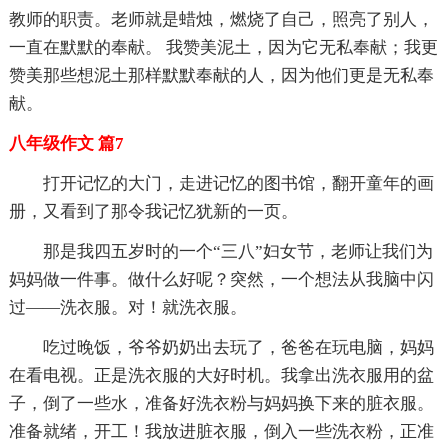
教师的职责。老师就是蜡烛，燃烧了自己，照亮了别人，
一直在默默的奉献。 我赞美泥土，因为它无私奉献；我更
赞美那些想泥土那样默默奉献的人，因为他们更是无私奉
献。
八年级作文 篇7
打开记忆的大门，走进记忆的图书馆，翻开童年的画
册，又看到了那令我记忆犹新的一页。
那是我四五岁时的一个“三八”妇女节，老师让我们为
妈妈做一件事。做什么好呢？突然，一个想法从我脑中闪
过——洗衣服。对！就洗衣服。
吃过晚饭，爷爷奶奶出去玩了，爸爸在玩电脑，妈妈
在看电视。正是洗衣服的大好时机。我拿出洗衣服用的盆
子，倒了一些水，准备好洗衣粉与妈妈换下来的脏衣服。
准备就绪，开工！我放进脏衣服，倒入一些洗衣粉，正准