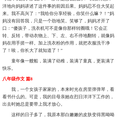
洋地向妈妈讲述了这件事的前因后果。妈妈忍不住大笑起
来。我不高兴了：“我给你分享经验，你笑什么嘛？！”妈
妈没有回答我，只是一个劲地笑。笑够了，妈妈才开了
口：“傻孩子，洗衣机可不是像你那样转圈哦！它会正
转、反转，带动衣物上、下、左、右不停地翻转，就像妈
妈在用手搓一样。加上洗衣粉的作用，就把衣服洗干净
了！唉，你长大了就知道了！”
童年像一艘船，装满了幼稚，装满了童真，更装满了
快乐。
八年级作文 篇8
我，一个女孩子家家的，本来时光在房里弹弹琴，看
看书什么的。可是，我的目母亲她在烈日洋洋下工作的，
出去时她总是要带上我才放心。
这样的日子多了，我原本那白嫩嫩的皮肤变得黑呦呦