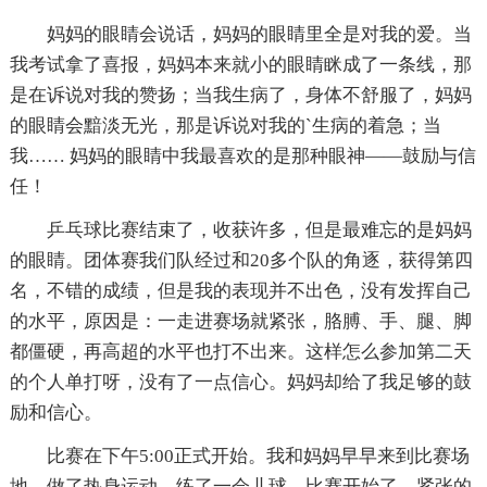
妈妈的眼睛会说话，妈妈的眼睛里全是对我的爱。当
我考试拿了喜报，妈妈本来就小的眼睛眯成了一条线，那
是在诉说对我的赞扬；当我生病了，身体不舒服了，妈妈
的眼睛会黯淡无光，那是诉说对我的`生病的着急；当
我…… 妈妈的眼睛中我最喜欢的是那种眼神——鼓励与信
任！
乒乓球比赛结束了，收获许多，但是最难忘的是妈妈
的眼睛。团体赛我们队经过和20多个队的角逐，获得第四
名，不错的成绩，但是我的表现并不出色，没有发挥自己
的水平，原因是：一走进赛场就紧张，胳膊、手、腿、脚
都僵硬，再高超的水平也打不出来。这样怎么参加第二天
的个人单打呀，没有了一点信心。妈妈却给了我足够的鼓
励和信心。
比赛在下午5:00正式开始。我和妈妈早早来到比赛场
地。做了热身运动，练了一会儿球，比赛开始了。紧张的