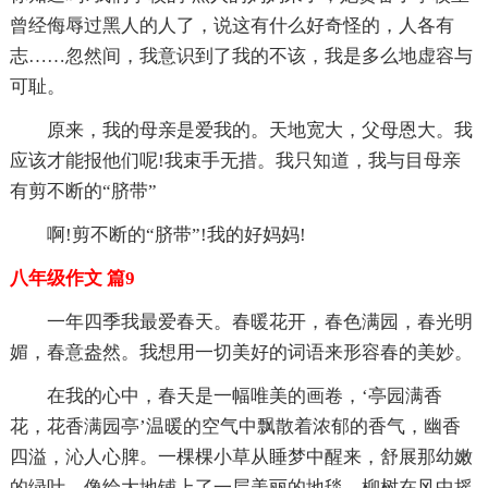
曾经侮辱过黑人的人了，说这有什么好奇怪的，人各有
志……忽然间，我意识到了我的不该，我是多么地虚容与
可耻。
原来，我的母亲是爱我的。天地宽大，父母恩大。我
应该才能报他们呢!我束手无措。我只知道，我与目母亲
有剪不断的“脐带”
啊!剪不断的“脐带”!我的好妈妈!
八年级作文 篇9
一年四季我最爱春天。春暖花开，春色满园，春光明
媚，春意盎然。我想用一切美好的词语来形容春的美妙。
在我的心中，春天是一幅唯美的画卷，‘亭园满香
花，花香满园亭’温暖的空气中飘散着浓郁的香气，幽香
四溢，沁人心脾。一棵棵小草从睡梦中醒来，舒展那幼嫩
的绿叶，像给大地铺上了一层美丽的地毯。柳树在风中摇