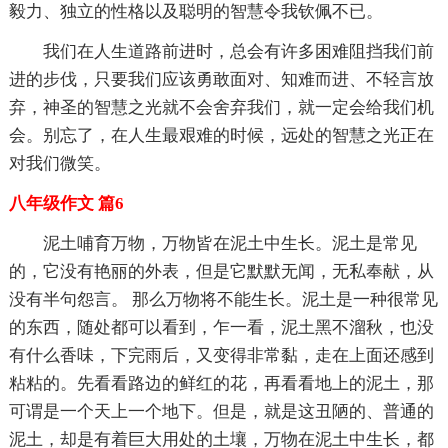
毅力、独立的性格以及聪明的智慧令我钦佩不已。
我们在人生道路前进时，总会有许多困难阻挡我们前
进的步伐，只要我们应该勇敢面对、知难而进、不轻言放
弃，神圣的智慧之光就不会舍弃我们，就一定会给我们机
会。别忘了，在人生最艰难的时候，远处的智慧之光正在
对我们微笑。
八年级作文 篇6
泥土哺育万物，万物皆在泥土中生长。泥土是常见
的，它没有艳丽的外表，但是它默默无闻，无私奉献，从
没有半句怨言。 那么万物将不能生长。泥土是一种很常见
的东西，随处都可以看到，乍一看，泥土黑不溜秋，也没
有什么香味，下完雨后，又变得非常黏，走在上面还感到
粘粘的。先看看路边的鲜红的花，再看看地上的泥土，那
可谓是一个天上一个地下。但是，就是这丑陋的、普通的
泥土，却是有着巨大用处的土壤，万物在泥土中生长，都