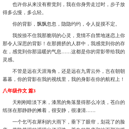
也许你从来没有察觉到，我在你身旁走过时，步子放
得多么慢，多么轻。
你的背影，飘飘忽忽，隐隐约约，令人捉摸不定。
我按捺不住我那脆弱的心灵，竟情不自禁地迷恋上你
那令人深思的背影！在那拥挤的人群中，我感觉到你的存
在，感觉到你那温暖的气息……这都是你的背影带给我的
灵感。
不管是远在天涯海角，还是远在九霄云外，岂在朝朝
暮暮，你的背影在我的视线里，我的身影在你的航程上！
八年级作文 篇3
天刚刚暗淡下来，漆黑的角落显得那么冷淡，苍白的
纸张在那静静的摊着，很安静，很凄清……
一个乞丐在犀利的大雨下，垂下了眼帘，划花了的脸