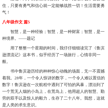
住，只要有勇气和信心就一定能够战胜一切！生活需要勇
气！
八年级作文 篇5
智慧，是一种经验；智慧，是一种财富；智慧，是一
种境界。——题记
用了整整一个星期的时间，我仔仔细细读完了《鲁滨
逊漂流记》这本书，似乎经历了一场旅行，心情非同一
般。
书中鲁滨逊历经的种种惊心动魄的场面，无一不震撼
着我。28年，一个令人惊讶的数字，一个令人难以置信的
数字！鲁滨逊在一次航程中遇到了可怕的风暴，漂泊到了
一个荒无人烟的小岛上，在荒岛上，他用超人的智慧、勤
劳的双手以及惊人的毅力，生存了二十八年。我想，这就
是人类的求生意识。