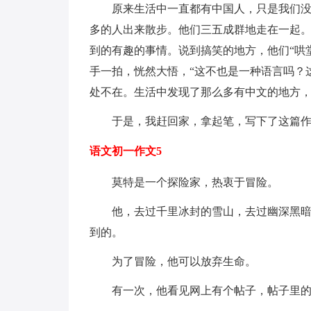
原来生活中一直都有中国人，只是我们没有
多的人出来散步。他们三五成群地走在一起
到的有趣的事情。说到搞笑的地方，他们“哄堂
手一拍，恍然大悟，“这不也是一种语言吗？
处不在。生活中发现了那么多有中文的地方
于是，我赶回家，拿起笔，写下了这篇作
语文初一作文5
莫特是一个探险家，热衷于冒险。
他，去过千里冰封的雪山，去过幽深黑暗的
到的。
为了冒险，他可以放弃生命。
有一次，他看见网上有个帖子，帖子里的标