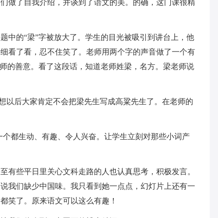
做了自我介绍，并谈到了语文的美。的确，这门课很精
中的“梁”字被放大了。学生的目光被吸引到讲台上，他
仔细看了看，忍不住笑了。老师用两个字的声音做了一个有
老师的善意。看了这段话，知道老师姓梁，名方。梁老师说
想以后大家肯定不会把梁先生写成高粱先生了。在老师的
个都生动、有趣、令人兴奋。让学生立刻对那些小词产
有些平日里关心文科走路的人也认真思考，积极发言。
，说我们缺少中国味。我只看到她一点点，幻灯片上还有一
家都笑了。原来语文可以这么有趣！