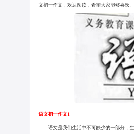
文初一作文，欢迎阅读，希望大家能够喜欢
语文初一作文1
语文是我们生活中不可缺少的一部分，生活