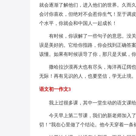
就会逐渐了解他们，进入他们的世界。久而久
会讨你喜欢，但绝对不会惹你生气！至于调
个水平，你就会和中国人一起成长！
有时候，你误解了一些句子的意思。没关系
误是美好的。它给你指路，你会找到正确答
该懂。如果有时候误导了你，那只是天赋，
撒哈拉沙漠再大也有尽头，海洋再辽阔也有
无际！再有见识的人，也要坚信，学无止境
语文初一作文3
我上过很多课，其中一堂生动的语文课给
今天早上第二节课，我们的新老师加入了我
切！”我在心里做了个结论。他今天穿着一条