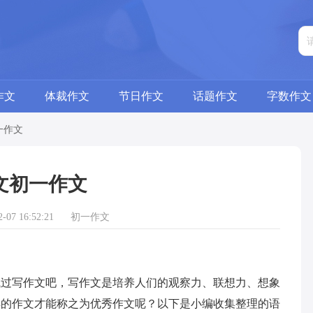
作文
体裁作文
节日作文
话题作文
字数作文
一作文
文初一作文
07 16:52:21
初一作文
写作文吧，写作文是培养人们的观察力、联想力、想象
样的作文才能称之为优秀作文呢？以下是小编收集整理的语