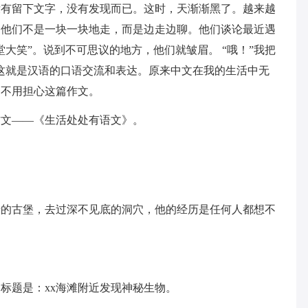
留下文字，没有发现而已。这时，天渐渐黑了。越来越
。他们不是一块一块地走，而是边走边聊。他们谈论最近遇
大笑”。说到不可思议的地方，他们就皱眉。 “哦！”我把
这就是汉语的口语交流和表达。原来中文在我的生活中无
，不用担心这篇作文。
文——《生活处处有语文》。
古堡，去过深不见底的洞穴，他的经历是任何人都想不
题是：xx海滩附近发现神秘生物。