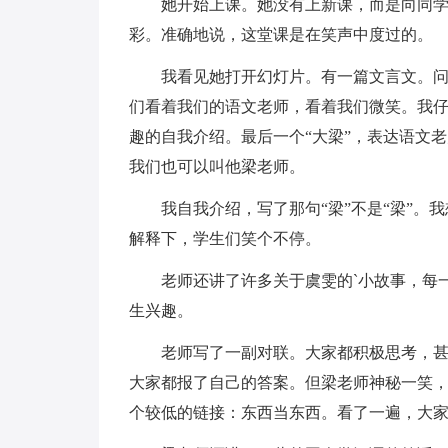
她开始上课。她没有上新课，而是向同学们
彩。准确地说，这堂课是在笑声中度过的。
我看见她打开幻灯片。有一篇文言文。问题
们看着我们的语文老师，看着我们微笑。我
趣的自我介绍。最后一个“大梁”，表达语文
我们也可以叫他梁老师。
我自我介绍，写了那句“梁”不是“梁”。我
解释下，学生们笑个不停。
老师还讲了许多关于虞雯的`小故事，每一
生兴趣。
老师写了一副对联。大家都积极思考，甚至
大家都报了自己的答案。但梁老师神秘一笑
个较低的链接：东西当东西。看了一遍，大