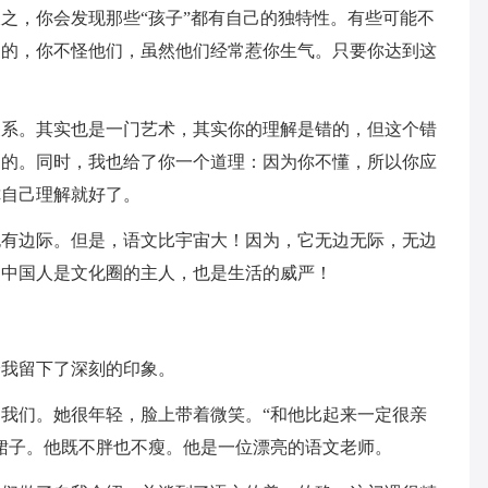
之，你会发现那些“孩子”都有自己的独特性。有些可能不
皮的，你不怪他们，虽然他们经常惹你生气。只要你达到这
。其实也是一门艺术，其实你的理解是错的，但这个错
案的。同时，我也给了你一个道理：因为你不懂，所以你应
你自己理解就好了。
边际。但是，语文比宇宙大！因为，它无边无际，无边
。中国人是文化圈的主人，也是生活的威严！
我留下了深刻的印象。
们。她很年轻，脸上带着微笑。“和他比起来一定很亲
裙子。他既不胖也不瘦。他是一位漂亮的语文老师。