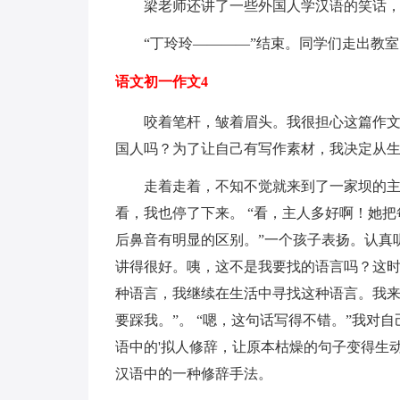
梁老师还讲了一些外国人学汉语的笑话，
“丁玲玲————”结束。同学们走出教室
语文初一作文4
咬着笔杆，皱着眉头。我很担心这篇作文。
国人吗？为了让自己有写作素材，我决定从
走着走着，不知不觉就来到了一家坝的主席
看，我也停了下来。 “看，主人多好啊！她
后鼻音有明显的区别。”一个孩子表扬。认真
讲得很好。咦，这不是我要找的语言吗？这
种语言，我继续在生活中寻找这种语言。我来
要踩我。”。 “嗯，这句话写得不错。”我对
语中的'拟人修辞，让原本枯燥的句子变得生
汉语中的一种修辞手法。