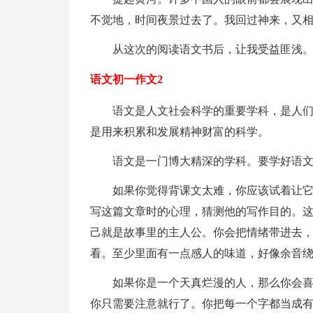
不觉地，时间夜景过去了。我回过神来，又
从这次的阅读语文书后，让我受益匪浅
语文初一作文2
语文是人文社会科学的重要学科，是人们相
是用来积累和发展精神财富的科学。
语文是一门博大精深的学科。要学好语文
如果你觉得背课文太难，你应该试着让它变
写这篇文章时的心理，猜测他的写作目的。
己就是故事里的主人公。你会把情绪带进去
看。至少里面有一点感人的味道，好像余音
如果你是一个天真烂漫的人，那么你会喜欢
你只需要注意就行了。你把每一个字都当成有