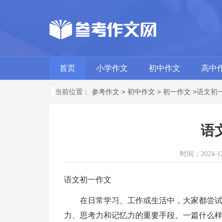
首页
小学作文
初中作文
高中
>
>
>
当前位置：
参考作文
初中作文
初一作文
语文初
语
时间：2024-12-
语文初一作文
在日常学习、工作或生活中，大家都尝试过
力、思考力和记忆力的重要手段。一篇什么