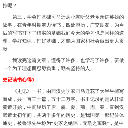
持呢？
第三，学会打基础司马迁从小就听父老乡亲讲英雄的
故事，在青年时期努力读书，四处游历，广交朋友，为今
后的写书打下了结实的基础我们今天的学习也是同样的道
理，学好知识，打好基础，才能为国家和社会做出更大贡
献。
我读完这篇文章，懂得了许多，也学习了许多，要做
一个为了理想而忍辱负重，勤奋坚持的人。
史记读书心得3
《史记》一书，由西汉史学家司马迁花了大半生撰写
而成，共一百三十篇，五十二万字。书里记录的是从轩辕
黄帝开始，中间经历了唐、虞、夏、商、周、秦，直到汉
武帝太初年间，共两千多年的历史，是我国第一部纪传体
通史，被鲁迅先生称为“史家之绝唱，无韵之离骚”，是中