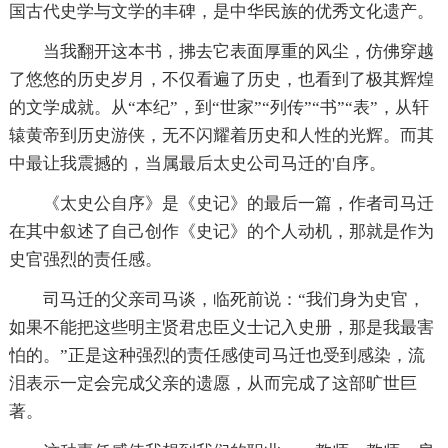
国古代史学与文学的丰碑，是中华民族的优秀文化遗产。
当我翻开这本书，拂去它表面厚重的风尘，仿佛穿越
了悠悠的历史岁月，不仅看遍了历史，也看到了极其辉煌
的文学成就。从“本纪”，到“世家”“列传”“书”“表”，从轩
辕黄帝到历史游侠，无不闪耀着历史和人性的光辉。而其
中最让我震撼的，当属最后太史公司马迁的'自序。
《太史公自序》是《史记》的最后一篇，作者司马迁
在其中叙述了自己创作《史记》的个人动机，那就是作为
史官强烈的责任感。
司马迁的父亲司马谈，临死前说：“我们身为史官，
如果不能把这些明主贤君忠臣义士记入史册，那是我最害
怕的。”正是这种强烈的责任感使司马迁也受到感染，流
泪表示一定会完成父亲的遗愿，从而完成了这部旷世巨
著。