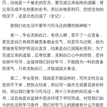
罚，但他是一个修史的官员，要完成父亲临终的遗嘱：替
父亲完成平生想要的史书。所以在饱受刑罚、悲愤交加的
情况下，还是出色完成了《史记》。
那我们在生活中要学习司马迁的哪些精神呢？
第一，学会克制自己。有些人啊，受不了一点责备，
甚至是自己有错而被责备都会生气，但是司马迁呢，他为
李陵将军辩护而说出直言，结果是自己因冤枉受刑，为了
完成父亲的遗愿，忍辱负重，克制自己心中的愤恨，坚持
在狱中写书，这值得我们好好学习，不能因为一时的责备
而泄气，只有克制自己，才能成就大事业。
第二，学会坚持。我就是不能这样的，写作文时总会
坚持不下来，想快点结束，所以写一篇作文就要花很长时
间。所以我们要学习司马迁，用十三年的时间完成一本
书，况且他是在监狱中恶劣环境下书写而成。对照我们如
今的生活和学习条件，我们对学习上的困难有什么不能坚