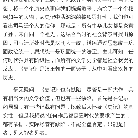
想，将一个个历史故事向我们娓娓道来，描绘了一个个栩
栩如生的人物，从史记中我深深的被项羽打动，我们也可
看出司马迁个人的信仰，那就是：所有中华儿女都是炎黄
子孙，来自同一个祖先，这结合当时的社会背景可找出原
因，司马迁所处时代是汉朝大一统，继续通过思想统一巩
固政治统一，思想统一是巩固统一的法宝。由此可知，任
何时代独具有阶级性，而所有的文学史学都是社会状况的
反应，《史记》是汉王朝的一面镜子，从中可看出汉朝的
历史。
毫无疑问，《史记》也有缺陷，尽管是一部大作，具
有相当大的文学价值，但也有一些缺陷。首先是在记录上
的局限，有一些记载有问题，以致后人怀疑《史记》的真
实性，但是我想说“任何作品都是应时代的要求产生的，
都有依据，实际尽管有缺陷，不能全盘否定，只能是仁
者，见人智者见者。