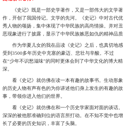
《史记》既是一部史学著作，又是一部伟大的文学著
作，开创了我国传记。文学的先河。《史记》中对古代优
秀人物的颂扬，集中体现了中华民族的高尚情操。并对丑
恶现象进行了披露，显示了中华民族嫉恶如仇的精神品质
作为华夏儿女的我在品读《史记》之后，也真切地感
受到3500多年历史中充塞的豪迈、悲壮与辛酸。不过
在“少年不识愁滋味”的同时更体会到了中华文化的博大精
深。
看《史记》就仿佛在读一本有趣的故事书。生动形象
的历史人物有声有色的为你讲述他们身上发生的有趣的故
事，带领你进入他们的世界。
看《史记》就仿佛在和一个历史学家面对面的谈话。
深深的被他那准确到位的语言所打动。在不知不觉中也增
长了必要的历史知识，丰富了头脑。