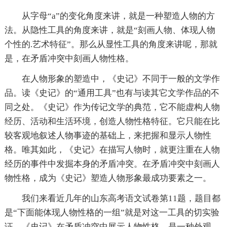
从字母“a”的变化角度来讲，就是一种塑造人物的方
法。从隐性工具的角度来讲，就是“刻画人物、体现人物
个性的.艺术特征”。那么从显性工具的角度来讲呢，那就
是，在矛盾冲突中刻画人物性格。
在人物形象的塑造中，《史记》不同于一般的文学作
品。读《史记》的“通用工具”也有与读其它文学作品的不
同之处。《史记》作为传记文学的典范，它不能虚构人物
经历、活动和生活环境，创造人物性格特征。它只能在比
较客观地叙述人物事迹的基础上，来把握和显示人物性
格。唯其如此，《史记》在描写人物时，就更注重在人物
经历的事件中发掘本身的矛盾冲突。在矛盾冲突中刻画人
物性格，成为《史记》塑造人物形象最成功要素之一。
我们来看近几年的山东高考语文试卷第11题，题目都
是“下面能体现人物性格的一组”就是对这一工具的切实验
证。《史记》在矛盾冲突中展示人物性格，是一种外观