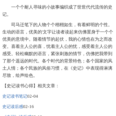
一个个耐人寻味的小故事编织成了世世代代流传的史
记。
司马迁笔下的人物个个栩栩如生，有着鲜明的个性。
生动的语言，优美的'文字让读者读起来仿佛置身于一个个
优美的意境中。随着情节的起伏，我的心情也在为之而改
变。喜着主人公的喜，忧着主人公的忧，感受着主人公的
感受。轻松幽默的语言，紧张刺激的情节，仿佛把我带到
了那个遥远的时代。各个时代的背景特色；各个国家的风
土人情；各个民族的风俗习惯，在《史记》中表现得淋漓
尽致，绘声绘色。
【史记读书心得】相关文章：
02-04
史记读书笔记
02-16
史记读后感