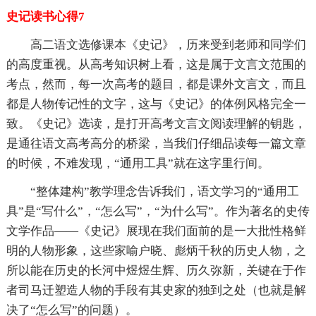
史记读书心得7
高二语文选修课本《史记》，历来受到老师和同学们
的高度重视。从高考知识树上看，这是属于文言文范围的
考点，然而，每一次高考的题目，都是课外文言文，而且
都是人物传记性的文字，这与《史记》的体例风格完全一
致。《史记》选读，是打开高考文言文阅读理解的钥匙，
是通往语文高考高分的桥梁，当我们仔细品读每一篇文章
的时候，不难发现，“通用工具”就在这字里行间。
“整体建构”教学理念告诉我们，语文学习的“通用工
具”是“写什么”，“怎么写”，“为什么写”。作为著名的史传
文学作品——《史记》展现在我们面前的是一大批性格鲜
明的人物形象，这些家喻户晓、彪炳千秋的历史人物，之
所以能在历史的长河中煜煜生辉、历久弥新，关键在于作
者司马迁塑造人物的手段有其史家的独到之处（也就是解
决了“怎么写”的问题）。