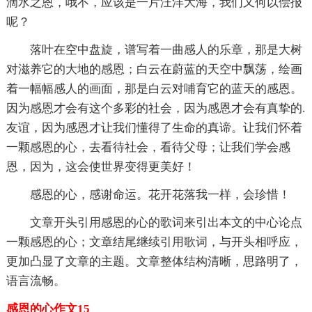
滴水之恩，哦不，应该是一片汪洋大海，我们又何以偿报
呢？
落叶在空中盘旋，谱写着一曲感人的乐章，那是大树
对滋养它的大地的感恩；白云在蔚蓝的天空中飘荡，绘画
着一幅幅感人的画面，那是白云对哺育它的蓝天的感恩。
因为感恩才会有这个多彩的社会，因为感恩才会有真挚的.
友谊，因为感恩才让我们懂得了生命的真谛。让我们怀着
一颗感恩的心，去看待社会，看待父母；让我们学会感
恩，因为，这会使世界变得更美好！
感恩的心，感谢命运。花开花落我一样，会珍惜！
文章开头引用感恩的心的歌词来引出本文的中心论点
一颗感恩的心；文章结尾继续引用歌词，与开头相呼应，
更加凸显了文章的主题。文章整体结构清晰，思路明了，
语言流畅。
感恩的心作文15