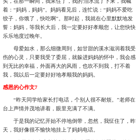
头，在那一瞬间，我呆住了，我的'泪水流了下来，我喊
着：“妈妈，妈妈”。妈妈看见后，连忙说：“妈妈不爱吃
饺子，你饿了，快吃啊”。那时起，我就在心里默默地发
誓：妈妈，等我长大后，我一定要好好孝顺您，让您快快
乐乐地度过晚年。
母爱如水，那么细微周到，如甘甜的溪水滋润着我受
伤的心灵，只要我受了委屈，就躲进妈妈的怀中，我会感
到无比的幸福，外面再大的风雨，也吹不到我，打不着
我，我以后一定要好好地孝顺我的妈妈。
感恩的心作文7
“昨天同学给家长打电话，个别人很不耐烦。”老师在
台上声情并茂地讲着，眼里充满了不满。
于是我的记忆开始不停地倒带，忽然，我怔住了，昨
天，我好像很不愉快地挂上了妈妈电话。