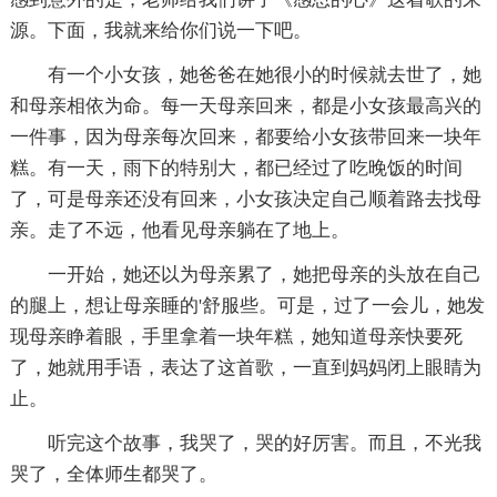
源。下面，我就来给你们说一下吧。
有一个小女孩，她爸爸在她很小的时候就去世了，她
和母亲相依为命。每一天母亲回来，都是小女孩最高兴的
一件事，因为母亲每次回来，都要给小女孩带回来一块年
糕。有一天，雨下的特别大，都已经过了吃晚饭的时间
了，可是母亲还没有回来，小女孩决定自己顺着路去找母
亲。走了不远，他看见母亲躺在了地上。
一开始，她还以为母亲累了，她把母亲的头放在自己
的腿上，想让母亲睡的'舒服些。可是，过了一会儿，她发
现母亲睁着眼，手里拿着一块年糕，她知道母亲快要死
了，她就用手语，表达了这首歌，一直到妈妈闭上眼睛为
止。
听完这个故事，我哭了，哭的好厉害。而且，不光我
哭了，全体师生都哭了。