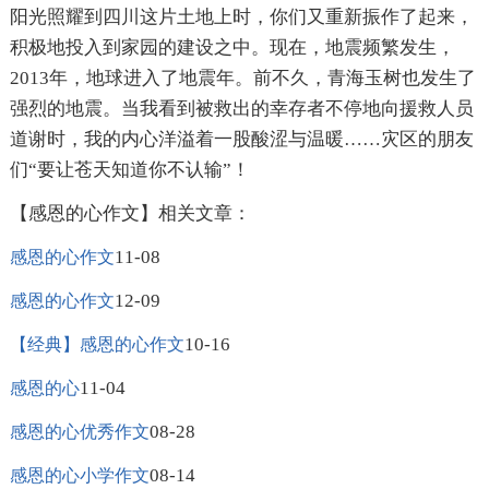
阳光照耀到四川这片土地上时，你们又重新振作了起来，
积极地投入到家园的建设之中。现在，地震频繁发生，
2013年，地球进入了地震年。前不久，青海玉树也发生了
强烈的地震。当我看到被救出的幸存者不停地向援救人员
道谢时，我的内心洋溢着一股酸涩与温暖……灾区的朋友
们“要让苍天知道你不认输”！
【感恩的心作文】相关文章：
11-08
感恩的心作文
12-09
感恩的心作文
10-16
【经典】感恩的心作文
11-04
感恩的心
08-28
感恩的心优秀作文
08-14
感恩的心小学作文