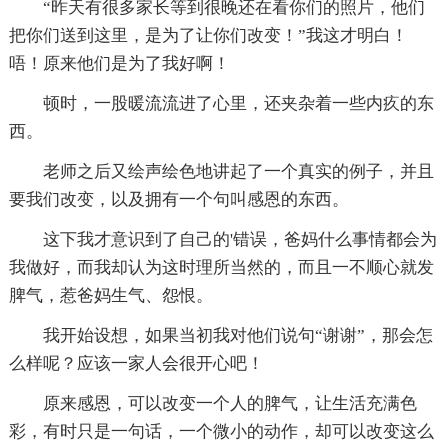
“昨天有很多家长等到很晚还在看你们的照片，他们
把你们送到这里，是为了让你们改变！”我这才明白！
唔！原来他们是为了我好啊！
顿时，一股暖流流进了心里，还夹杂着一些内疚的东
西。
老师之后又绘声绘色地讲起了一个真实的例子，并且
要我们改变，以及拥有一个句叫感恩的东西。
这下我才意识到了自己的'错误，爸妈什么事情都会为
我做好，而我却认为这时理所当然的，而且一不顺心就发
脾气，惹爸妈生气、怨恨。
我开始设想，如果当初我对他们说句“谢谢”，那会怎
么样呢？应该一家人会很开心吧！
原来感恩，可以改变一个人的脾气，让生活充满色
彩，有时只是一句话，一个微小的动作，却可以改变这么