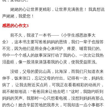
姥姥的心让世界更精彩，让世界充满善意！ 我真想说
声姥姥，我爱您！
感恩的心作文3
前不久，我读了一本书——《小学生感恩故事大
全》，这本书主要写爸爸妈妈的恩情，我们一辈子也报答
不完，因为他们是用全身心来呵护、疼爱、哺育我们的。
书中一个个感人的故事深深打动了我的心。一次次让我热
泪盈眶，像一股清泉涤荡着我的心灵，使我受益匪浅。
没错，父母的爱比山高，比海深，而我们只知道衣来
伸手，饭来张口，忘记父母的付出。记得有一次，妈妈生
病了， 让我去附近买点药，可我正在看着精彩的动画片，
就不耐烦地说：“爸爸回来让他去吧！”这时，我隐约听到
妈妈的哭声。我那时一心只想看电视，没想到妈妈有那么
的伤心！她含辛茹苦地把我养大，可我却连一点小事都不