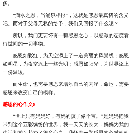
多。
“滴水之恩，当涌泉相报”，这就是感恩最真切的含义
吧。而对于父母无私的给予，我们又回报了什么呢？
所以，我们更要怀有一颗感恩之心，以感激的态度看
待世间的一切事物。
感恩如彩虹，为天空添上了一道美丽的风景线；感恩
如明星，为夜空添上一丝光明；感恩如阳光，为世界添上
一份温暖。
而生命，也需要感恩来增添自己的内涵，命运，需要
感恩来改变自己的模样。
感恩的心作文8
“世上只有妈妈好，有妈的孩子像个宝。”是妈妈把我
带到这个五彩缤纷的世界，我一天天的长大，妈妈为我的
生活和学习花费了很多心血，我怀着一颗感恩的心对妈妈