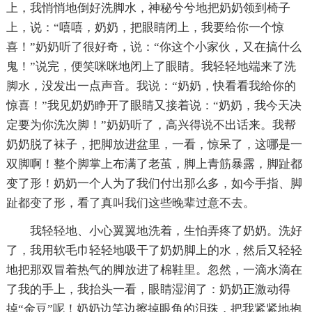
上，我悄悄地倒好洗脚水，神秘兮兮地把奶奶领到椅子
上，说：“嘻嘻，奶奶，把眼睛闭上，我要给你一个惊
喜！”奶奶听了很好奇，说：“你这个小家伙，又在搞什么
鬼！”说完，便笑咪咪地闭上了眼睛。我轻轻地端来了洗
脚水，没发出一点声音。我说：“奶奶，快看看我给你的
惊喜！”我见奶奶睁开了眼睛又接着说：“奶奶，我今天决
定要为你洗次脚！”奶奶听了，高兴得说不出话来。我帮
奶奶脱了袜子，把脚放进盆里，一看，惊呆了，这哪是一
双脚啊！整个脚掌上布满了老茧，脚上青筋暴露，脚趾都
变了形！奶奶一个人为了我们付出那么多，如今手指、脚
趾都变了形，看了真叫我们这些晚辈过意不去。
我轻轻地、小心翼翼地洗着，生怕弄疼了奶奶。洗好
了，我用软毛巾轻轻地吸干了奶奶脚上的水，然后又轻轻
地把那双冒着热气的脚放进了棉鞋里。忽然，一滴水滴在
了我的手上，我抬头一看，眼睛湿润了：奶奶正激动得
掉“金豆”呢！奶奶边笑边擦掉眼角的泪珠，把我紧紧地抱