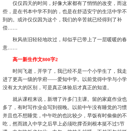
仅仅四天的时间，好像大家都有了悄悄的改变，而这
些，是在书本中学不到的，也是在舒适安宁的生活中学不
到的。或许仅仅因为这个，我们的辛苦就已经得到了补
偿……
秋风依旧轻轻地吹过，却似乎已带上了一层暖暖的春
意……
高一新生作文800字2
时间飞逝，开学了，我已经不是一个小学生了，我走
进了更高一级的学府——爱知中学。以前觉得中学与小学
没有太大的区别，可是真正体验后才真正的知道。
就从课程来说，新增了许多门主课。留的家庭作业也
多了，有时写作业会写到很晚。以前中午没有睡觉的习惯
并且也不想睡觉，中午吃的也比较少，早饭有时偷偷的不
吃，然而踏入中学之后早上必须吃撑否则根本挺不过5节