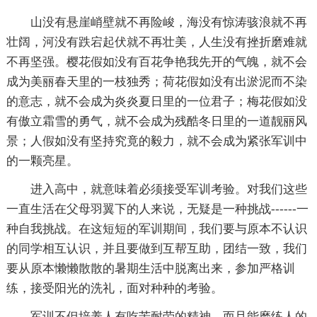
山没有悬崖峭壁就不再险峻，海没有惊涛骇浪就不再
壮阔，河没有跌宕起伏就不再壮美，人生没有挫折磨难就
不再坚强。樱花假如没有百花争艳我先开的气魄，就不会
成为美丽春天里的一枝独秀；荷花假如没有出淤泥而不染
的意志，就不会成为炎炎夏日里的一位君子；梅花假如没
有傲立霜雪的勇气，就不会成为残酷冬日里的一道靓丽风
景；人假如没有坚持究竟的毅力，就不会成为紧张军训中
的一颗亮星。
进入高中，就意味着必须接受军训考验。对我们这些
一直生活在父母羽翼下的人来说，无疑是一种挑战------一
种自我挑战。在这短短的军训期间，我们要与原本不认识
的同学相互认识，并且要做到互帮互助，团结一致，我们
要从原本懒懒散散的暑期生活中脱离出来，参加严格训
练，接受阳光的洗礼，面对种种的考验。
军训不但培养人有吃苦耐劳的精神，而且能磨练人的