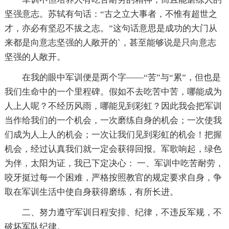
坚强意志。苏轼有句话：“古之立大事者，不惟有超世之
才，亦必有坚忍不拔之志。”这句话意思是成功的大门从
来都是向意志坚强的人敞开的`，甚至能够说是只向意志
坚强的人敞开。
在我的眼中军训便是两个字——“苦”与“累”，但也是
我们生命中的一个里程碑。假如不去吃苦中苦，哪能成为
人上人呢？不经历风雨，哪能见到彩虹？因此我会把军训
当作给我们的一个机会，一次磨练自身的机会；一次使我
们成为人上人的机会；一次让我们见到彩虹的机会！把握
机会，经过认真我们就一定会获得回报。军歌响起，绿色
为伴，太阳为证，我已下定决心： 一、军训中吃苦耐劳，
咬牙挺过每一个困难，严格按照教官的规定要求自身，争
取在军训生活中使自身获得磨练，有所长进。
二、努力遵守军训日程安排、纪律，不违反军规，不
破坏军队纪律。