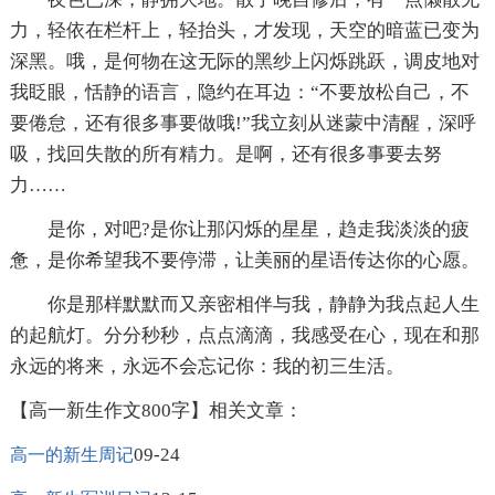
力，轻依在栏杆上，轻抬头，才发现，天空的暗蓝已变为
深黑。哦，是何物在这无际的黑纱上闪烁跳跃，调皮地对
我眨眼，恬静的语言，隐约在耳边：“不要放松自己，不
要倦怠，还有很多事要做哦!”我立刻从迷蒙中清醒，深呼
吸，找回失散的所有精力。是啊，还有很多事要去努
力……
是你，对吧?是你让那闪烁的星星，趋走我淡淡的疲
惫，是你希望我不要停滞，让美丽的星语传达你的心愿。
你是那样默默而又亲密相伴与我，静静为我点起人生
的起航灯。分分秒秒，点点滴滴，我感受在心，现在和那
永远的将来，永远不会忘记你：我的初三生活。
【高一新生作文800字】相关文章：
09-24
高一的新生周记