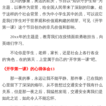
汶川的惨重，奥运的欢庆，节目以“知识守护生命”为
主题，以事件为背景，给全国人民带来了深刻的印象。处
于这样的个社会背景，作为中小学生其中的员，可以说它
是我们学生对于世界观和价值观构建的萌芽。可见《开学
第一课》这个节目创办的非凡价值和影响。
20xx年的主题是，教育我们在疫情面前勇敢担当，向
英雄们学习。
不论你是学生，老师，家长，还是社会上各行各业
的'角色，在的第天，上堂属于自己的“开学第一课”吧。
《开学第一课》的心得体会13
那一夜的事，永远让我不能平静。那件事，已在我的
心里留下了深深的烙印。从不曾想过交通安全于我有什么
关系，但是那一夜之后，我猛然发现，交通安全离我们是
如此之近，如此令人不能忘怀。