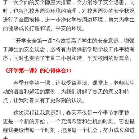
了一次全面的安全隐患大排查，全力消除了安全隐患。同
时，也狠抓校园周边环境的治理，对校园周边的安全状况
进行了全面摸排，进一步净化学校周边环境，努力为学生
的健康成长打造和谐、平安的环境。
“开学安全第一课”有效提高了学生的安全意识，增强
了师生的安全观念，必将有力确保新学期学校工作平稳有
序，同时也奏响了市直二小创和谐、平安校园的新篇章。
《开学第一课》的心得体会11
春季开学第一课，让我受益匪浅。课堂上，老师以生
动的语言和鲜活的案例，为我们讲解了春天的意义和特
点，让我对春天有了更深刻的认识。
这次课程让我意识到，春天不仅是一个季节的更替，
更是一个新的开始，一个充满希望和生机的时刻。它也提
醒我要珍惜每一个时刻，把握每一个机会，努力成长和进
步。