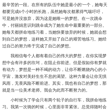
最辛苦的一段。在所有的队伍中她是最小的'一个，她每天
都要完成6个小时的长跑，虽然她每次都累得气喘吁吁，
可是她并没放弃，因为这是她唯一的梦想。在一次跳伞
中，付丽娟意识到跳伞成为了她生命中最重要的一部分。
她每天都拼命地练习着，当她快要放弃的时候，她就会想
到自己的梦想，这样她又开始了自己的艰苦地练习。她经
过自己的努力终于完成了自己的梦想。
我相信每个人都有着自己的伟大的梦想，在你实现梦
想中会有许多的坎坷，在阻止你前进。但是假如你有梦就
有动力，梦想是一种不竭的动力，让你不断燃烧内心的小
宇宙，激发对美好生生不息的渴望。这种力量会让你无惧
风雨，无畏风险不断前进。其实，我也有自己的梦想，那
就是当一位美术老师。我会为此而不断努力的。
小时候为了学会只有两个轮子的自行车，我拼命地练
习。我第一次骑的时候，心里面非常紧张。总觉得随时会