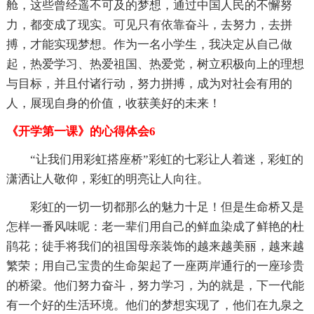
舱，这些曾经遥不可及的梦想，通过中国人民的不懈努
力，都变成了现实。可见只有依靠奋斗，去努力，去拼
搏，才能实现梦想。作为一名小学生，我决定从自己做
起，热爱学习、热爱祖国、热爱党，树立积极向上的理想
与目标，并且付诸行动，努力拼搏，成为对社会有用的
人，展现自身的价值，收获美好的未来！
《开学第一课》的心得体会6
“让我们用彩虹搭座桥”彩虹的七彩让人着迷，彩虹的
潇洒让人敬仰，彩虹的明亮让人向往。
彩虹的一切一切都那么的魅力十足！但是生命桥又是
怎样一番风味呢：老一辈们用自己的鲜血染成了鲜艳的杜
鹃花；徒手将我们的祖国母亲装饰的越来越美丽，越来越
繁荣；用自己宝贵的生命架起了一座两岸通行的一座珍贵
的桥梁。他们努力奋斗，努力学习，为的就是，下一代能
有一个好的生活环境。他们的梦想实现了，他们在九泉之