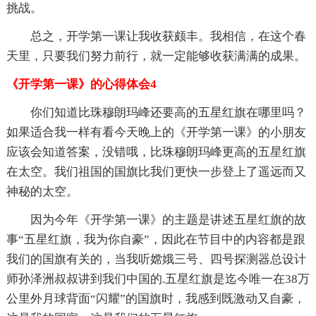
挑战。
总之，开学第一课让我收获颇丰。我相信，在这个春
天里，只要我们努力前行，就一定能够收获满满的成果。
《开学第一课》的心得体会4
你们知道比珠穆朗玛峰还要高的五星红旗在哪里吗？
如果适合我一样有看今天晚上的《开学第一课》的小朋友
应该会知道答案，没错哦，比珠穆朗玛峰更高的五星红旗
在太空。我们祖国的国旗比我们更快一步登上了遥远而又
神秘的太空。
因为今年《开学第一课》的主题是讲述五星红旗的故
事“五星红旗，我为你自豪”，因此在节目中的内容都是跟
我们的国旗有关的，当我听嫦娥三号、四号探测器总设计
师孙泽洲叔叔讲到我们中国的.五星红旗是迄今唯一在38万
公里外月球背面“闪耀”的国旗时，我感到既激动又自豪，