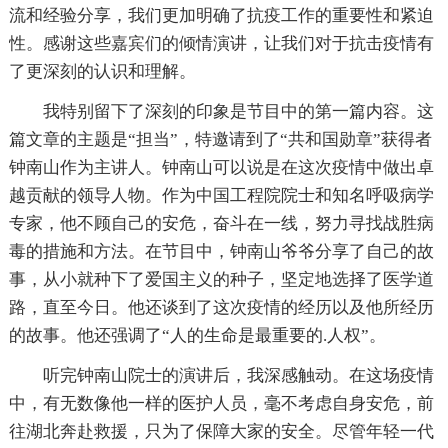
流和经验分享，我们更加明确了抗疫工作的重要性和紧迫
性。感谢这些嘉宾们的倾情演讲，让我们对于抗击疫情有
了更深刻的认识和理解。
我特别留下了深刻的印象是节目中的第一篇内容。这
篇文章的主题是“担当”，特邀请到了“共和国勋章”获得者
钟南山作为主讲人。钟南山可以说是在这次疫情中做出卓
越贡献的领导人物。作为中国工程院院士和知名呼吸病学
专家，他不顾自己的安危，奋斗在一线，努力寻找战胜病
毒的措施和方法。在节目中，钟南山爷爷分享了自己的故
事，从小就种下了爱国主义的种子，坚定地选择了医学道
路，直至今日。他还谈到了这次疫情的经历以及他所经历
的故事。他还强调了“人的生命是最重要的.人权”。
听完钟南山院士的演讲后，我深感触动。在这场疫情
中，有无数像他一样的医护人员，毫不考虑自身安危，前
往湖北奔赴救援，只为了保障大家的安全。尽管年轻一代