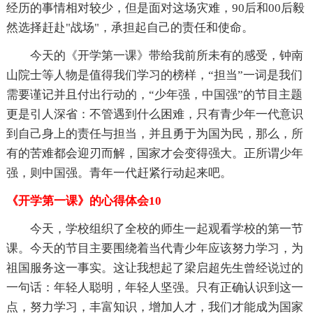
经历的事情相对较少，但是面对这场灾难，90后和00后毅
然选择赶赴"战场"，承担起自己的责任和使命。
今天的《开学第一课》带给我前所未有的感受，钟南
山院士等人物是值得我们学习的榜样，“担当”一词是我们
需要谨记并且付出行动的，“少年强，中国强”的节目主题
更是引人深省：不管遇到什么困难，只有青少年一代意识
到自己身上的责任与担当，并且勇于为国为民，那么，所
有的苦难都会迎刃而解，国家才会变得强大。正所谓少年
强，则中国强。青年一代赶紧行动起来吧。
《开学第一课》的心得体会10
今天，学校组织了全校的师生一起观看学校的第一节
课。今天的节目主要围绕着当代青少年应该努力学习，为
祖国服务这一事实。这让我想起了梁启超先生曾经说过的
一句话：年轻人聪明，年轻人坚强。只有正确认识到这一
点，努力学习，丰富知识，增加人才，我们才能成为国家