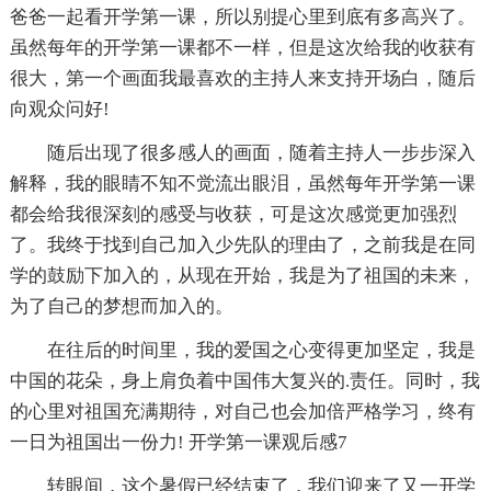
爸爸一起看开学第一课，所以别提心里到底有多高兴了。
虽然每年的开学第一课都不一样，但是这次给我的收获有
很大，第一个画面我最喜欢的主持人来支持开场白，随后
向观众问好!
随后出现了很多感人的画面，随着主持人一步步深入
解释，我的眼睛不知不觉流出眼泪，虽然每年开学第一课
都会给我很深刻的感受与收获，可是这次感觉更加强烈
了。我终于找到自己加入少先队的理由了，之前我是在同
学的鼓励下加入的，从现在开始，我是为了祖国的未来，
为了自己的梦想而加入的。
在往后的时间里，我的爱国之心变得更加坚定，我是
中国的花朵，身上肩负着中国伟大复兴的.责任。同时，我
的心里对祖国充满期待，对自己也会加倍严格学习，终有
一日为祖国出一份力! 开学第一课观后感7
转眼间，这个暑假已经结束了，我们迎来了又一开学