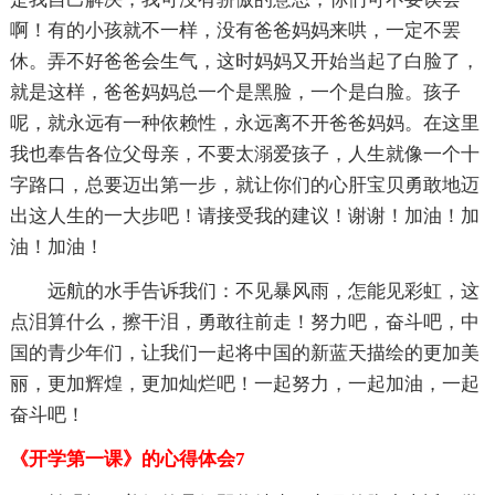
啊！有的小孩就不一样，没有爸爸妈妈来哄，一定不罢
休。弄不好爸爸会生气，这时妈妈又开始当起了白脸了，
就是这样，爸爸妈妈总一个是黑脸，一个是白脸。孩子
呢，就永远有一种依赖性，永远离不开爸爸妈妈。在这里
我也奉告各位父母亲，不要太溺爱孩子，人生就像一个十
字路口，总要迈出第一步，就让你们的心肝宝贝勇敢地迈
出这人生的一大步吧！请接受我的建议！谢谢！加油！加
油！加油！
远航的水手告诉我们：不见暴风雨，怎能见彩虹，这
点泪算什么，擦干泪，勇敢往前走！努力吧，奋斗吧，中
国的青少年们，让我们一起将中国的新蓝天描绘的更加美
丽，更加辉煌，更加灿烂吧！一起努力，一起加油，一起
奋斗吧！
《开学第一课》的心得体会7