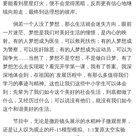
要能看到星星灯火，便不会觉得黑暗，反而更有信心地继
续向前走，最终到达理想的彼岸。
倘若一个人没了梦想，那么生活就会迷失方向，眼前
一片迷茫。梦想是我们对美好生活的憧憬，是内心的映
射。有的人梦想成为医生，可以救死扶伤；有的人梦想成
为警察，可以惩奸除恶；有的人梦想成为运动员，可以为
国争光……当然了，梦想不是空想，不是做白日梦。有了
梦想怎么去实现呢？看完开学第一课，我有了答案。我深
深地体会到，在祖国的`发展历程中，有那么多值得我们
学习的事迹与精神。这也让我们这些中小学生可以体会
到：先辈为了我们如今这个美好的社会生活，到底都做了
什么，又经历过什么；可以说没有他们，就没有我们如今
这个和谐美好的生活。
节目中，无论是微距镜头展示的水稻种子微观世界，
还是让人叹为观止的歼-15模型模拟、1:1复原太空实验