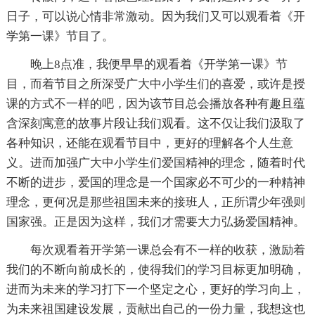
日子，可以说心情非常激动。因为我们又可以观看着《开
学第一课》节目了。
晚上8点准，我便早早的观看着《开学第一课》节
目，而着节目之所深受广大中小学生们的喜爱，或许是授
课的方式不一样的吧，因为该节目总会播放各种有趣且蕴
含深刻寓意的故事片段让我们观看。这不仅让我们汲取了
各种知识，还能在观看节目中，更好的理解各个人生意
义。进而加强广大中小学生们爱国精神的理念，随着时代
不断的进步，爱国的理念是一个国家必不可少的一种精神
理念，更何况是那些祖国未来的接班人，正所谓少年强则
国家强。正是因为这样，我们才需要大力弘扬爱国精神。
每次观看着开学第一课总会有不一样的收获，激励着
我们的不断向前成长的，使得我们的学习目标更加明确，
进而为未来的学习打下一个坚定之心，更好的学习向上，
为未来祖国建设发展，贡献出自己的一份力量，我想这也