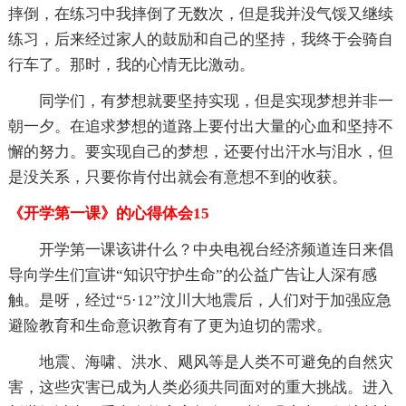
摔倒，在练习中我摔倒了无数次，但是我并没气馁又继续
练习，后来经过家人的鼓励和自己的坚持，我终于会骑自
行车了。那时，我的心情无比激动。
同学们，有梦想就要坚持实现，但是实现梦想并非一
朝一夕。在追求梦想的道路上要付出大量的心血和坚持不
懈的努力。要实现自己的梦想，还要付出汗水与泪水，但
是没关系，只要你肯付出就会有意想不到的收获。
《开学第一课》的心得体会15
开学第一课该讲什么？中央电视台经济频道连日来倡
导向学生们宣讲“知识守护生命”的公益广告让人深有感
触。是呀，经过“5·12”汶川大地震后，人们对于加强应急
避险教育和生命意识教育有了更为迫切的需求。
地震、海啸、洪水、飓风等是人类不可避免的自然灾
害，这些灾害已成为人类必须共同面对的重大挑战。进入