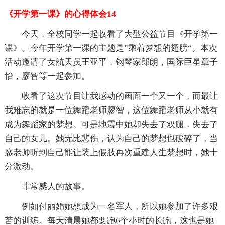
《开学第一课》的心得体会14
今天，全校同学一起收看了大型公益节目《开学第一
课》。今年开学第一课的主题是”乘着梦想的翅膀“。本次
活动邀请了女航天员王亚平，钢琴家郎朗，国际巨星章子
怡，廖智等一起参加。
收看了这次节目让我感动的画面一个又一个，而最让
我难忘的就是一位舞蹈老师廖智，这位舞蹈老师从小就有
成为舞蹈家的梦想。可是地震中她却失去了双腿，失去了
自己的女儿。她无比悲伤，认为自己的梦想也破碎了，当
廖老师听到自己能让装上假肢再次重建人生梦想时，她十
分激动。
非常感人的故事。
例如付丽娟她想成为一名军人，所以她参加了许多艰
苦的训练。每天清晨她都要跑6个小时的长跑，这也是她