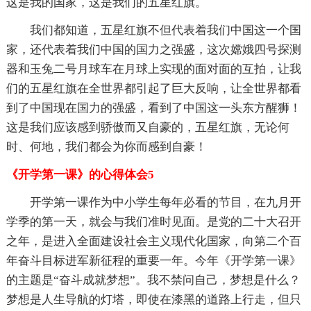
这是我的国家，这是我们的五星红旗。
我们都知道，五星红旗不但代表着我们中国这一个国
家，还代表着我们中国的国力之强盛，这次嫦娥四号探测
器和玉兔二号月球车在月球上实现的面对面的互拍，让我
们的五星红旗在全世界都引起了巨大反响，让全世界都看
到了中国现在国力的强盛，看到了中国这一头东方醒狮！
这是我们应该感到骄傲而又自豪的，五星红旗，无论何
时、何地，我们都会为你而感到自豪！
《开学第一课》的心得体会5
开学第一课作为中小学生每年必看的节目，在九月开
学季的第一天，就会与我们准时见面。是党的二十大召开
之年，是进入全面建设社会主义现代化国家，向第二个百
年奋斗目标进军新征程的重要一年。今年《开学第一课》
的主题是“奋斗成就梦想”。我不禁问自己，梦想是什么？
梦想是人生导航的灯塔，即使在漆黑的道路上行走，但只