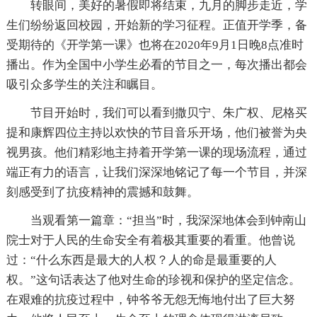
转眼间，美好的暑假即将结束，九月的脚步走近，学
生们纷纷返回校园，开始新的学习征程。正值开学季，备
受期待的《开学第一课》也将在2020年9月1日晚8点准时
播出。作为全国中小学生必看的节目之一，每次播出都会
吸引众多学生的关注和瞩目。
节目开始时，我们可以看到撒贝宁、朱广权、尼格买
提和康辉四位主持以欢快的节目音乐开场，他们被誉为央
视男孩。他们精彩地主持着开学第一课的现场流程，通过
端正有力的语言，让我们深深地铭记了每一个节目，并深
刻感受到了抗疫精神的震撼和鼓舞。
当观看第一篇章：“担当”时，我深深地体会到钟南山
院士对于人民的生命安全有着极其重要的看重。他曾说
过：“什么东西是最大的人权？人的命是最重要的人
权。”这句话表达了他对生命的珍视和保护的坚定信念。
在艰难的抗疫过程中，钟爷爷无怨无悔地付出了巨大努