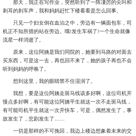
那天，我正在写作业，突然听到了一阵凄厉的尖叫和
刺耳的刹车声，我和妈妈赶忙下楼看看是怎么回事。
只见一个妇女倒在血泊之中，旁边有一辆面包车，司
机正不知所措的站在旁边。哦!发生车祸了!一个生命就像
流星一样消逝了。
原来，这位阿姨是我们同院的，她要到马路的对面去
买东西，可是这一去，再也回不来了，她的孩子再也不会
听到妈妈的呼唤了。
想到这里，我的眼睛禁不住湿润了。
我想，要是这位阿姨走斑马线该多好啊，这位司机开
慢点多好啊，有可能这位阿姨平生就这一次不走斑马线，
有可能司机平生就这一次开快车，可是，偶然发生了，事
故发生了，悲剧发生了……
一切是那样的不可挽回，我边上楼边想象着未来的交