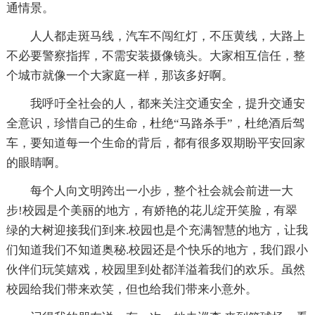
通情景。
人人都走斑马线，汽车不闯红灯，不压黄线，大路上
不必要警察指挥，不需安装摄像镜头。大家相互信任，整
个城市就像一个大家庭一样，那该多好啊。
我呼吁全社会的人，都来关注交通安全，提升交通安
全意识，珍惜自己的生命，杜绝“马路杀手”，杜绝酒后驾
车，要知道每一个生命的背后，都有很多双期盼平安回家
的眼睛啊。
每个人向文明跨出一小步，整个社会就会前进一大
步!校园是个美丽的地方，有娇艳的花儿绽开笑脸，有翠
绿的大树迎接我们到来.校园也是个充满智慧的地方，让我
们知道我们不知道奥秘.校园还是个快乐的地方，我们跟小
伙伴们玩笑嬉戏，校园里到处都洋溢着我们的欢乐。虽然
校园给我们带来欢笑，但也给我们带来小意外。