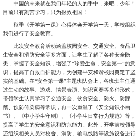
中国的未来就在我们年轻的人的手中，来吧，少年！
目前只有刻苦学习，只为报效祖国！
秋季《开学第一课》心得体会开学第一天，学校组织
我们进行了安全教育。
此次安全教育活动涵盖校园安全、交通安全、食品卫
生安全和消防安全等多方面，让学生了解了各种安全隐
患，掌握了安全知识，增强了“珍爱生命，安全第一”的意
识，提高了自救自护能力，为创建平安和谐校园奠定了坚
实的基础。在“安全第一课”主题班队会上，各班班主任通
过生动的故事、游戏、情景表演、知识竞赛等多种形式，
带领学生认真学习了交通安全、饮食安全、防火、防踩
踏、预防传染病等常识，再一次重温了《安全知识小画
书》、《中小学生守则》、《小学生日常行为规范》等，
提高了学生的安全意识和防范能力。此外，开学前校领导
还组织相关人员对校舍、消防、输电线路等设施设备进行