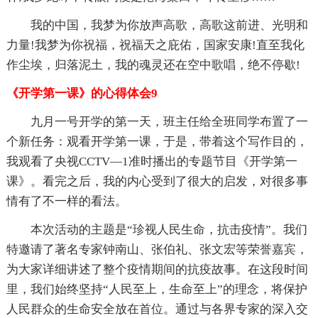
我的中国，我梦为你放声高歌，高歌这前进、光明和
力量!我梦为你祝福，祝福天之庇佑，国家安康!直至我化
作尘埃，归落泥土，我的魂灵还在空中歌唱，绝不停歇!
《开学第一课》的心得体会9
九月一号开学的第一天，班主任给全班同学布置了一
个新任务：观看开学第一课，于是，带着这个写作目的，
我观看了央视CCTV—1准时播出的专题节目《开学第一
课》。看完之后，我的内心受到了很大的启发，对很多事
情有了不一样的看法。
本次活动的主题是“珍视人民生命，抗击疫情”。我们
特邀请了著名专家钟南山、张伯礼、张文宏等荣誉嘉宾，
为大家详细讲述了整个疫情期间的抗疫故事。在这段时间
里，我们始终坚持“人民至上，生命至上”的理念，将保护
人民群众的生命安全放在首位。通过与各界专家的深入交