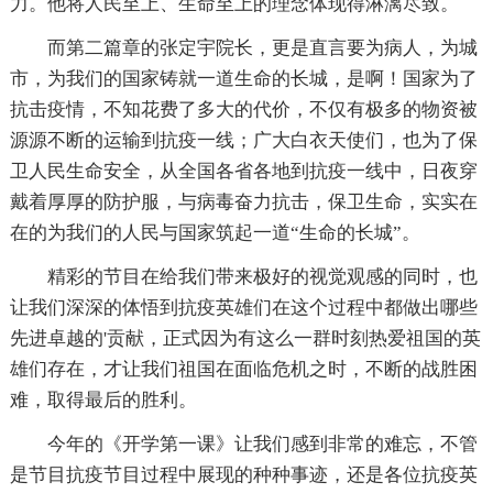
力。他将人民至上、生命至上的理念体现得淋漓尽致。
而第二篇章的张定宇院长，更是直言要为病人，为城
市，为我们的国家铸就一道生命的长城，是啊！国家为了
抗击疫情，不知花费了多大的代价，不仅有极多的物资被
源源不断的运输到抗疫一线；广大白衣天使们，也为了保
卫人民生命安全，从全国各省各地到抗疫一线中，日夜穿
戴着厚厚的防护服，与病毒奋力抗击，保卫生命，实实在
在的为我们的人民与国家筑起一道“生命的长城”。
精彩的节目在给我们带来极好的视觉观感的同时，也
让我们深深的体悟到抗疫英雄们在这个过程中都做出哪些
先进卓越的'贡献，正式因为有这么一群时刻热爱祖国的英
雄们存在，才让我们祖国在面临危机之时，不断的战胜困
难，取得最后的胜利。
今年的《开学第一课》让我们感到非常的难忘，不管
是节目抗疫节目过程中展现的种种事迹，还是各位抗疫英